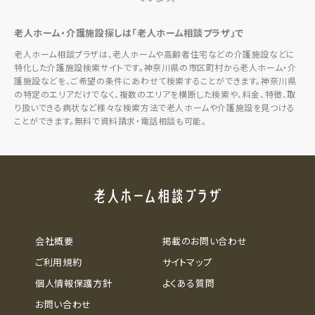
老人ホーム・介護施設探しは「老人ホーム相談プラザ」で
老人ホーム相談プラザは、老人ホームや高齢者住宅などの介護施設などに
特化した介護施設検索サイトです。神奈川県の市区町村から老人ホーム・介
護施設などを、ご希望の条件にあわせて検索することができます。神奈川県
の特定のエリアだけでなく、複数のエリアを横断した検索や、料金、特徴、取
り扱いできる病状など様々な検索方法で老人ホームや介護施設を見つける
ことができます。無料で資料請求・電話相談も可能。
会社概要
掲載のお問い合わせ
ご利用規約
サイトマップ
個人情報保護方針
よくある質問
お問い合わせ