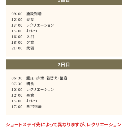
1日目
09：00 施設到着
12：00 昼食
13：00 レクリエーション
15：00 おやつ
16：00 入浴
18：00 夕食
21：00 就寝
2日目
06：30 起床・排泄・着替え・整容
07：30 朝食
10：00 レクリエーション
12：00 昼食
15：00 おやつ
17：00 自宅到着
ショートステイ先によって異なりますが、レクリエーション