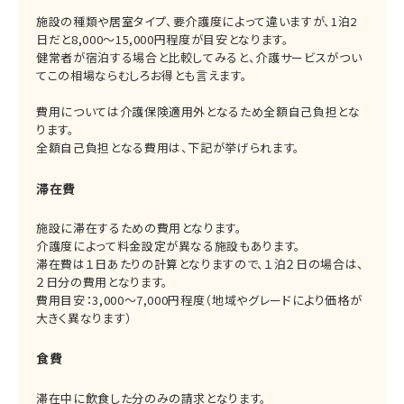
施設の種類や居室タイプ、要介護度によって違いますが、1泊2
日だと8,000～15,000円程度が目安となります。
健常者が宿泊する場合と比較してみると、介護サービスがつい
てこの相場ならむしろお得とも言えます。
費用については介護保険適用外となるため全額自己負担とな
ります。
全額自己負担となる費用は、下記が挙げられます。
滞在費
施設に滞在するための費用となります。
介護度によって料金設定が異なる施設もあります。
滞在費は１日あたりの計算となりますので、１泊２日の場合は、
２日分の費用となります。
費用目安：3,000～7,000円程度（地域やグレードにより価格が
大きく異なります）
食費
滞在中に飲食した分のみの請求となります。