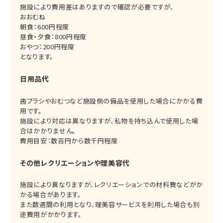
施設により費用差はありますので確認が必要ですが、
おおむね
朝食：600円程度
昼食・夕食：800円程度
おやつ：200円程度
となります。
日用品代
歯ブラシやおむつなど施設側の備品を使用した場合にかかる費
用です。
施設により対応は異なりますが、私物を持ち込んで使用した場
合はかかりません。
費用目安：数百円から数千円程度
その他レクリエーションや理美容代
施設により異なりますが、レクリエーションでの材料費などがか
かる場合があります。
また数週間の利用となり、理美容サービスを利用した場合も別
途費用がかかります。