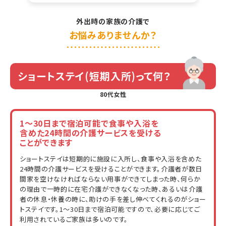
外出時の家族の介護で
お悩みありませんか？
ショートステイ
(短期入所)って何？
80代女性
1～30日まで宿泊可能で食事や入浴を
含めた24時間の介護サービスを受ける
ことができます
ショートステイは短期的に施設に入所し、食事や入浴を含めた
24時間の介護サービスを受けることができます。介護者が数日
間家を空けなければならない用事ができてしまった時、何らか
の理由で一時的に在宅介護ができなくなった時、あるいは介護
者の休息・休養の時に、助けの手を差し伸べてくれるのがショー
トステイです。1～30日まで宿泊可能ですので、必要に応じてご
利用されているご家族は多いのです。