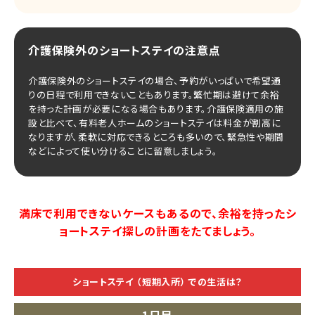
介護保険外のショートステイの注意点
介護保険外のショートステイの場合、予約がいっぱいで希望通
りの日程で利用できないこともあります。繁忙期は避けて余裕
を持った計画が必要になる場合もあります。介護保険適用の施
設と比べて、有料老人ホームのショートステイは料金が割高に
なりますが、柔軟に対応できるところも多いので、緊急性や期間
などによって使い分けることに留意しましょう。
満床で利用できないケースもあるので、余裕を持ったシ
ョートステイ探しの計画をたてましょう。
ショートステイ
（短期入所）
での生活は？