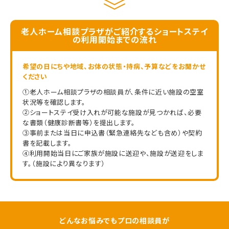
老人ホーム相談プラザがご紹介するショートステイ
の利用開始までの流れ
希望の日にちや地域、お体の状態・持病、予算などをお聞かせ
ください
①老人ホーム相談プラザの相談員が、条件に近い施設の空室
状況等を確認します。
②ショートステイ受け入れが可能な施設が見つかれば、必要
な書類（健康診断書等）を提出します。
③事前または当日に申込書（緊急連絡先なども含め）や契約
書を記載します。
④利用開始当日にご家族が施設に送迎や、施設が送迎をしま
す。（施設により異なります）
どんなお悩みでもプロの相談員が