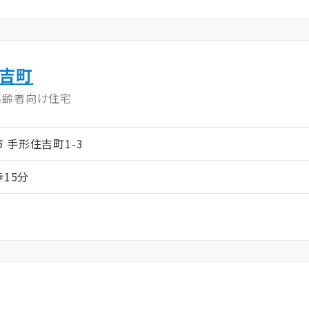
吉町
高齢者向け住宅
田市 手形住吉町1-3
歩15分