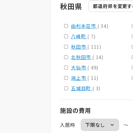
秋田県
都道府県を
変更す
由利本荘市
( 34)
八峰町
( 7)
秋田市
( 111)
北秋田市
( 14)
大仙市
( 49)
潟上市
( 11)
五城目町
( 3)
施設の費用
入居時
～