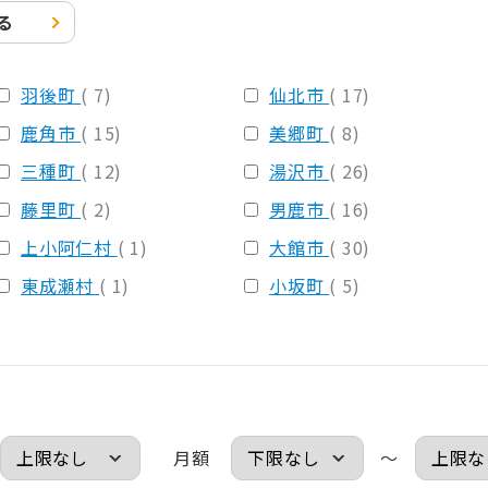
る
羽後町
( 7)
仙北市
( 17)
鹿角市
( 15)
美郷町
( 8)
三種町
( 12)
湯沢市
( 26)
藤里町
( 2)
男鹿市
( 16)
上小阿仁村
( 1)
大館市
( 30)
東成瀬村
( 1)
小坂町
( 5)
月額
～