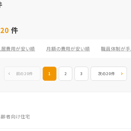
件
 20
件
入居費用が安い順
月額の費用が安い順
職員体制が手
前の20件
1
2
3
次の20件
高齢者向け住宅