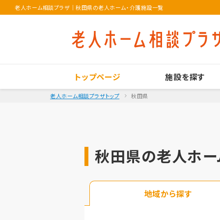
老人ホーム相談プラザ
｜
秋田県の老人ホーム・介護施設一覧
トップページ
施設を探す
老人ホーム相談プラザトップ
秋田県
秋田県の老人ホー
地域から探す