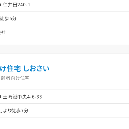
市 仁井田240-1
り徒歩5分
会社
け住宅 しおさい
高齢者向け住宅
田市 土崎港中央4-6-33
」より徒歩7分