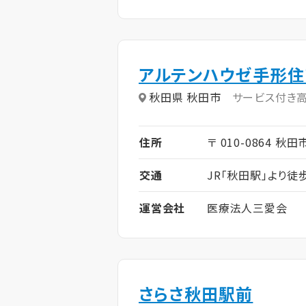
アルテンハウゼ手形住
秋田県 秋田市
サービス付き
住所
〒 010-0864 秋
交通
JR「秋田駅」より徒
運営会社
医療法人三愛会
さらさ秋田駅前