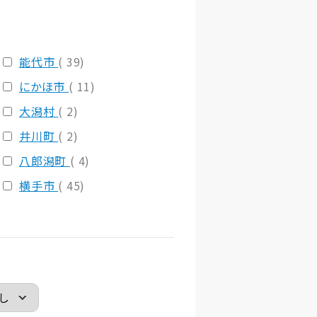
能代市
( 39)
にかほ市
( 11)
大潟村
( 2)
井川町
( 2)
八郎潟町
( 4)
横手市
( 45)