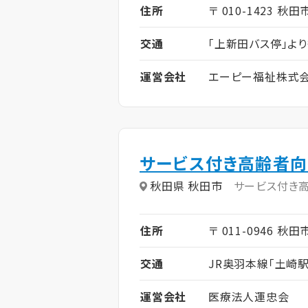
住所
〒 010-1423 秋田
交通
「上新田バス停」よ
運営会社
エーピー福祉株式
サービス付き高齢者向
秋田県 秋田市
サービス付き
住所
〒 011-0946 秋
交通
JR奥羽本線「土崎駅
運営会社
医療法人運忠会