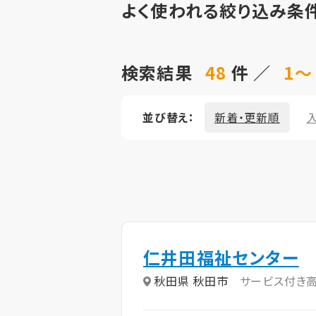
よく使われる絞り込み条
検索結果
48
件 ／
1～
並び替え：
新着・更新順
仁井田福祉センター
秋田県 秋田市
サービス付き