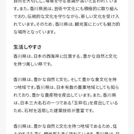
自然を大切にし、環境を守る意識が高いと言われていま
す。また、香川県民は、芸術や文化にも積極的に取り組ん
でおり、伝統的な文化を守りながら、新しい文化を受け入
れています。そのため、香川県は、観光客にとっても魅力的
な場所となっています。
生活しやすさ
香川県は、日本の西海岸に位置する、豊かな自然と文化
を持つ美しい県です。
香川県は、豊かな自然と文化、そして豊かな食文化を持
つ地域です。香川県は、日本有数の農業地域としても知ら
れており、豊かな農産物を産出しています。また、香川県
は、日本三大名石の一つである「玉砕石」を産出している
ため、石材を活用した建築技術が豊富です。
香川県は、豊かな自然と文化を持つ地域であるため、住
みやすさも高く、観光客も多く訪れています。香川県は、日