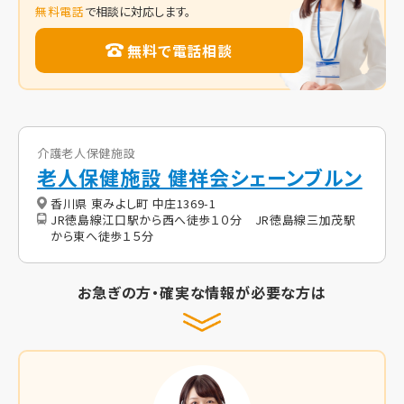
無料電話
で相談に対応します。
無料で電話相談
介護老人保健施設
老人保健施設 健祥会シェーンブルン
香川県 東みよし町 中庄1369-1
JR徳島線江口駅から西へ徒歩１０分 JR徳島線三加茂駅
から東へ徒歩１５分
お急ぎの方・確実な情報が必要な方は