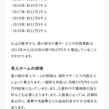
・2016年：約10万7千人
・2017年：約11万2千人
・2018年：約11万6千人
・2019年：約11万9千人
・2020年：約12万2千人
以上の数字から、香川県の介護サービスの利用者数は
2013年から2020年の間で約3万5千人増加していること
がわかります。
老人ホームの相場
香川県の老人ホームの相場は、場所やサービス内容など
によって異なります。一般的な料金は、月額10万円から20
万円前後となっています。また、入居料や介護保険の加入
料なども必要となります。また、入居者によっては、月額料
金以外に、食費や洗濯費などの追加料金がかかる場合も
あります。