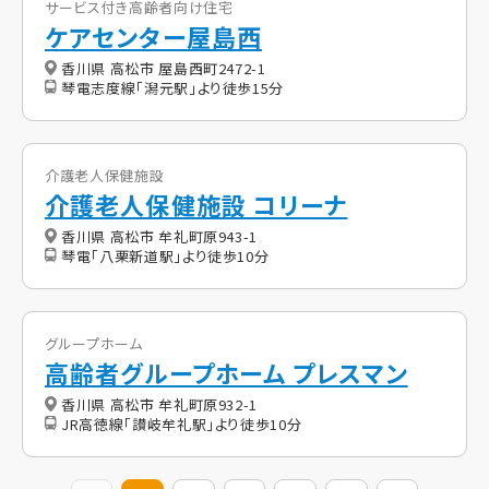
サービス付き高齢者向け住宅
ケアセンター屋島西
香川県 高松市 屋島西町2472-1
琴電志度線「潟元駅」より徒歩15分
介護老人保健施設
介護老人保健施設 コリーナ
香川県 高松市 牟礼町原943-1
琴電「八栗新道駅」より徒歩10分
グループホーム
高齢者グループホーム プレスマン
香川県 高松市 牟礼町原932-1
JR高徳線「讃岐牟礼駅」より徒歩10分