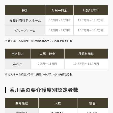
種別
入居一時金
月額利用料
介護付有料老人ホーム
10万円～ 10万円
12.7万円～ 12.7万円
グループホーム
11万円～ 11万円
10.7万円～ 10.7万円
※老人ホーム相談プラザに掲載中のプランの中央値を記載
市区町村
入居一時金
月額利用料
高松市
0万円～ 11万円
10.7万円～ 12.7万円
※老人ホーム相談プラザに掲載中のプランの中央値を記載
香川県の要介護度別認定者数
要介護度
人数
割合