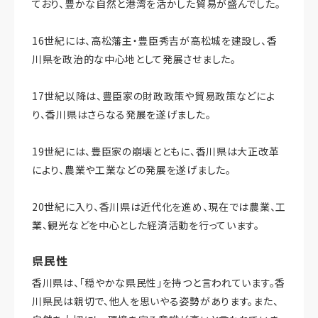
ており、豊かな自然と港湾を活かした貿易が盛んでした。
16世紀には、高松藩主・豊臣秀吉が高松城を建設し、香
川県を政治的な中心地として発展させました。
17世紀以降は、豊臣家の財政政策や貿易政策などによ
り、香川県はさらなる発展を遂げました。
19世紀には、豊臣家の崩壊とともに、香川県は大正改革
により、農業や工業などの発展を遂げました。
20世紀に入り、香川県は近代化を進め、現在では農業、工
業、観光などを中心とした経済活動を行っています。
県民性
香川県は、「穏やかな県民性」を持つと言われています。香
川県民は親切で、他人を思いやる姿勢があります。また、