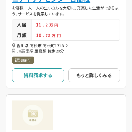
お客様一人一人の生い立ちを大切に、充実した生活ができるよ
う、サービスを提案しています。
入居
11
. 2
万 円
月額
10
. 78
万 円
香川県 高松市 高松町1718-2
JR高徳線 屋島駅 徒歩20分
認知症可
資料請求する
もっと詳しくみる