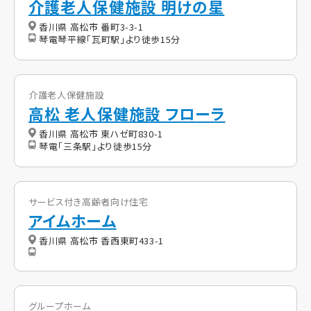
介護老人保健施設 明けの星
香川県 高松市 番町3-3-1
琴電琴平線「瓦町駅」より徒歩15分
介護老人保健施設
高松 老人保健施設 フローラ
香川県 高松市 東ハゼ町830-1
琴電「三条駅」より徒歩15分
サービス付き高齢者向け住宅
アイムホーム
香川県 高松市 香西東町433-1
グループホーム