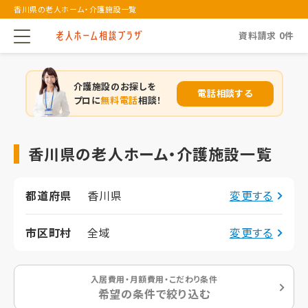
香川県の老人ホーム・介護施設一覧
資料請求
0
件
介護施設のお探しを
電話相談する
プロに
無料電話
相談！
香川県の老人ホーム・介護施設一覧
都道府県
香川県
変更する
市区町村
全域
変更する
入居費用・月額費用・こだわり条件
希望の条件で絞り込む