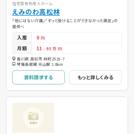
住宅型有料老人ホーム
えみのわ高松林
「他にはない介護」「ずっと受けることができなかった満足」の
提供へ
入居
0
円
月額
11
. 93
万 円
香川県 高松市 林町2525-7
琴電長尾線 元山駅 1.8km
資料請求する
もっと詳しくみる