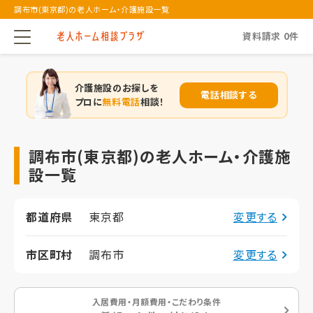
調布市(東京都)の老人ホーム・介護施設一覧
資料請求
0
件
介護施設のお探しを
電話相談する
プロに
無料電話
相談！
調布市(東京都)の老人ホーム・介護施
設一覧
都道府県
東京都
変更する
市区町村
調布市
変更する
入居費用・月額費用・こだわり条件