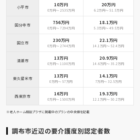
10万円
20万円
小平市
0万円～ 2535万円
6.2万円～ 51.5万円
756万円
18.1万円
国分寺市
0万円～ 7294万円
5.3万円～ 49.5万円
230万円
22.1万円
国立市
0万円～ 2744万円
14.1万円～ 52.4万円
13万円
20.9万円
清瀬市
0万円～ 1100万円
14.6万円～ 35.2万円
13万円
14.1万円
東久留米市
0万円～ 57万円
7万円～ 32.5万円
16万円
19.3万円
西東京市
0万円～ 1500万円
12.1万円～ 50.2万円
※老人ホーム相談プラザに掲載中のプランの中央値を記載
調布市近辺の要介護度別認定者数