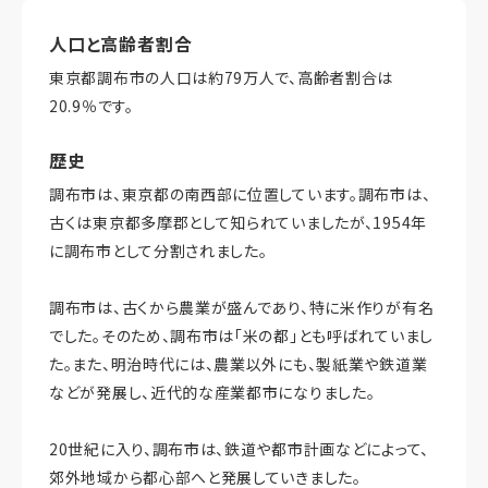
人口と高齢者割合
東京都調布市の人口は約79万人で、高齢者割合は
20.9％です。
歴史
調布市は、東京都の南西部に位置しています。調布市は、
古くは東京都多摩郡として知られていましたが、1954年
に調布市として分割されました。
調布市は、古くから農業が盛んであり、特に米作りが有名
でした。そのため、調布市は「米の都」とも呼ばれていまし
た。また、明治時代には、農業以外にも、製紙業や鉄道業
などが発展し、近代的な産業都市になりました。
20世紀に入り、調布市は、鉄道や都市計画などによって、
郊外地域から都心部へと発展していきました。