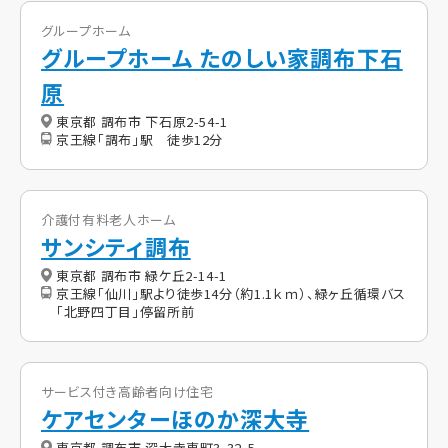
グループホーム
グループホーム たのしい家調布下石
原
東京都 調布市 下石原2-54-1
京王線「調布」駅 徒歩12分
介護付有料老人ホーム
サンシティ調布
東京都 調布市 緑ケ丘2-14-1
京王線「仙川」駅より徒歩14分（約1.1ｋｍ）、緑ヶ丘循環バス
「北野四丁目」停留所前
サービス付き高齢者向け住宅
ケアセンターほのか深大寺
東京都 調布市 深大寺東町3-32-5