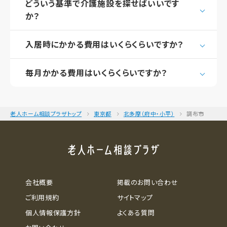
どういう基準で介護施設を探せばいいです
か？
入居時にかかる費用はいくらくらいですか？
毎月かかる費用はいくらくらいですか？
老人ホーム相談プラザトップ
東京都
北多摩（府中・小平）
調布市
会社概要
掲載のお問い合わせ
ご利用規約
サイトマップ
個人情報保護方針
よくある質問