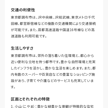
交通の利便性
東京都調布市は、JR中央線、JR総武線、東京メトロ千代
田線、都営新宿線などの複数の交通機関により交通接続
が可能です。また、首都高速道路や国道16号線などの高
速道路も利用可能です。
生活しやすさ
東京都調布市は、郊外の落ち着いた住環境と、都心から
近い便利な立地を持つ都市です。豊かな自然環境と充実
したインフラを活かし、豊かな生活を楽しめます。また、都
内有数のスーパーや百貨店などの豊富なショッピング施
設があり、子育てや介護などのサービスも充実していま
す。
区画とそれぞれの特徴
1. 小山（こやま）：豊かな緑豊かな景観が特徴的な住宅