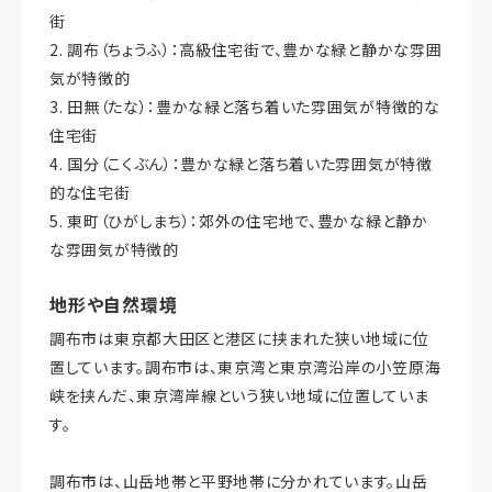
街
2. 調布（ちょうふ）：高級住宅街で、豊かな緑と静かな雰囲
気が特徴的
3. 田無（たな）：豊かな緑と落ち着いた雰囲気が特徴的な
住宅街
4. 国分（こくぶん）：豊かな緑と落ち着いた雰囲気が特徴
的な住宅街
5. 東町（ひがしまち）：郊外の住宅地で、豊かな緑と静か
な雰囲気が特徴的
地形や自然環境
調布市は東京都大田区と港区に挟まれた狭い地域に位
置しています。調布市は、東京湾と東京湾沿岸の小笠原海
峡を挟んだ、東京湾岸線という狭い地域に位置していま
す。
調布市は、山岳地帯と平野地帯に分かれています。山岳