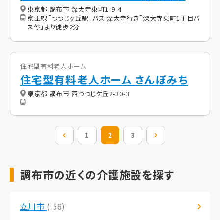
東京都 調布市 深大寺東町1-9-4
京王線「つつじヶ丘駅」バス 深大寺行き「深大寺東町1丁目バ
ス停」より徒歩2分
住宅型有料老人ホーム
住宅型有料老人ホーム さんぽみち
東京都 調布市 西つつじケ丘2-30-3
前の20件
1
2
3
次の20件
調布市の近くの介護施設を探す
立川市
( 56)