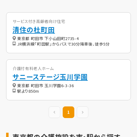
サービス付き高齢者向け住宅
清住の杜町田
東京都 町田市 下小山田町2735-4
JR横浜線「町田駅」からバスで30分降車後、徒歩5分
介護付有料老人ホーム
サニーステージ玉川学園
東京都 町田市 玉川学園6-3-36
駅より850m
前の20件
1
次の20件
東京都の介護施設を市・駅から探す