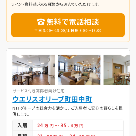
ライン・資料請求の5種類から選んでいただけます。
無料で電話相談
平日 9:00～19:00/土日祝 9:00～18:00
サービス付き高齢者向け住宅
ウエリスオリーブ町田中町
NTTグループの総合力を活かし、 ご入居者に安心の暮らしを提
供します。
入居
24
35
万 円
～
. 4
万 円