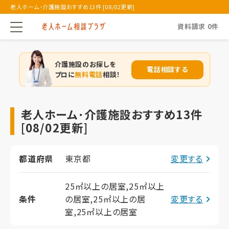
老人ホーム･介護施設おすすめ13件 [08/02更新]
資料請求
0
件
介護施設のお探しを
電話相談する
プロに
無料電話
相談！
老人ホーム･介護施設おすすめ13件
[08/02更新]
都道府県
東京都
変更する
25㎡以上の居室,25㎡以上
条件
の居室,25㎡以上の居
変更する
室,25㎡以上の居室