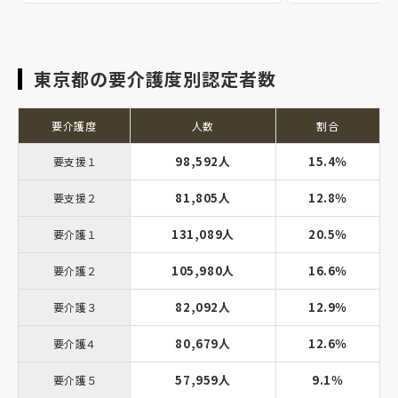
東京都の要介護度別認定者数
要介護度
人数
割合
98,592人
15.4％
要支援１
81,805人
12.8％
要支援２
131,089人
20.5％
要介護１
105,980人
16.6％
要介護２
82,092人
12.9％
要介護３
80,679人
12.6％
要介護４
57,959人
9.1％
要介護５