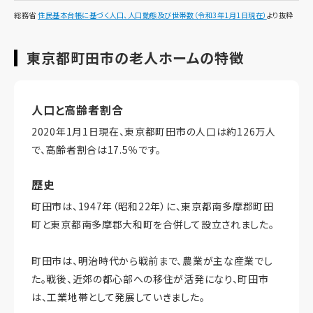
総務省
住民基本台帳に基づく人口、人口動態及び世帯数（令和3年1月1日現在）
より抜粋
東京都町田市の老人ホームの特徴
人口と高齢者割合
2020年1月1日現在、東京都町田市の人口は約126万人
で、高齢者割合は17.5％です。
歴史
町田市は、1947年（昭和22年）に、東京都南多摩郡町田
町と東京都南多摩郡大和町を合併して設立されました。
町田市は、明治時代から戦前まで、農業が主な産業でし
た。戦後、近郊の都心部への移住が活発になり、町田市
は、工業地帯として発展していきました。