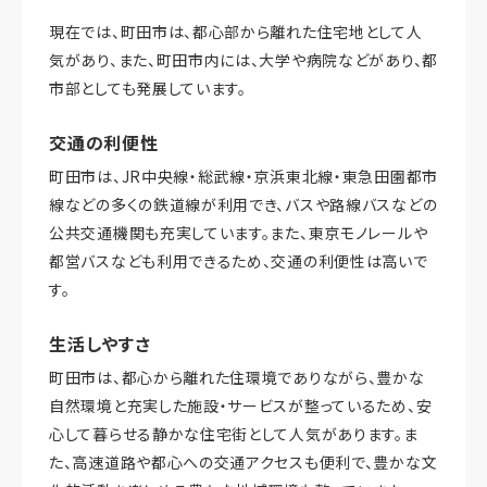
現在では、町田市は、都心部から離れた住宅地として人
気があり、また、町田市内には、大学や病院などがあり、都
市部としても発展しています。
交通の利便性
町田市は、JR中央線・総武線・京浜東北線・東急田園都市
線などの多くの鉄道線が利用でき、バスや路線バスなどの
公共交通機関も充実しています。また、東京モノレールや
都営バスなども利用できるため、交通の利便性は高いで
す。
生活しやすさ
町田市は、都心から離れた住環境でありながら、豊かな
自然環境と充実した施設・サービスが整っているため、安
心して暮らせる静かな住宅街として人気があります。ま
た、高速道路や都心への交通アクセスも便利で、豊かな文