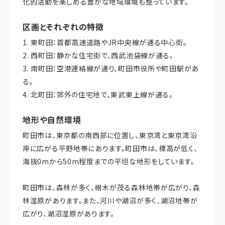
化的活動を楽しめる豊かな地域環境も整っています。
区画とそれぞれの特徴
1. 東町田：首都高速道路やJR中央線が通る中心街。
2. 西町田：静かな住宅街で、西武池袋線が通る。
3. 南町田：空港連絡線が通り、町田市役所や町田駅があ
る。
4. 北町田：郊外の住宅地で、東武東上線が通る。
地形や自然環境
町田市は、東京都の南西部に位置し、東京湾と東京湾沿
岸に広がる平野地帯にあります。町田市は、標高が低く、
海抜0mから50m程度までの平坦な地形をしています。
町田市は、森林が多く、樹木が茂る森林地帯が広がり、森
林湿原があります。また、河川や湖沼が多く、湖沼地帯が
広がり、湖沼湿原があります。