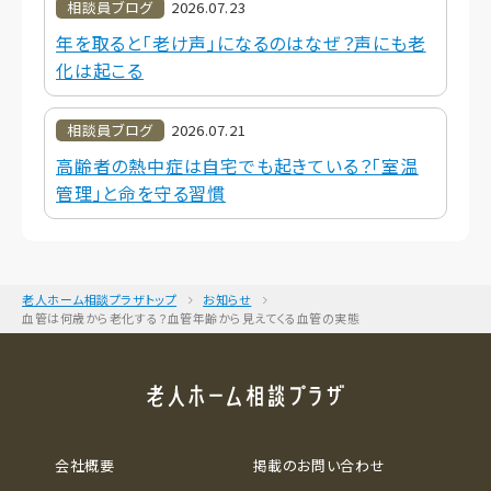
相談員ブログ
2026.07.23
年を取ると「老け声」になるのはなぜ？声にも老
化は起こる
相談員ブログ
2026.07.21
高齢者の熱中症は自宅でも起きている？「室温
管理」と命を守る習慣
老人ホーム相談プラザトップ
お知らせ
血管は何歳から老化する？血管年齢から見えてくる血管の実態
会社概要
掲載のお問い合わせ