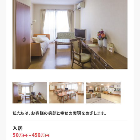
私たちは、お客様の笑顔と幸せの実現をめざします。
入居
50
450
万円～
万円