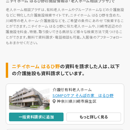
ニチイホーム はるひ野の施設情報は「老人ホーム相談プラザ」で
老人ホーム相談プラザは、有料老人ホームやグループホームなどの介護施設
などに特化した介護施設検索サイトです。ニチイホーム はるひ野を含めた、
川崎市の老人ホーム・介護施設などを、ご希望の条件にあわせて検索するこ
とができます。ニチイホーム はるひ野に似た老人ホームや、川崎市近辺の介
護施設を料金、特徴、取り扱いできる病状など様々な検索方法で見つけるこ
とができます。無料で資料請求・電話相談も可能。入居後のアフターフォロー
もおまかせください。
ニチイホーム はるひ野
の資料を請求した人は、以下
の介護施設も資料請求しています。
介護付有料老人ホーム
SOMPOケア そんぽの家 はるひ野
神奈川県川崎市麻生区
一括資料請求に追加
もっと詳しく見る