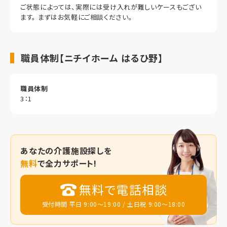
ご状態によっては、実際には受け入れが難しいケースもござい
ます。 まずはお気軽にご相談ください。
職員体制【ニチイホーム はるひ野】
職員体制
3：1
あなたの
介護施設探しを
無料
で全力サポート!
無料で電話相談
受付時間 平日 9:00～19:00 / 土日祝 9:00～18:00