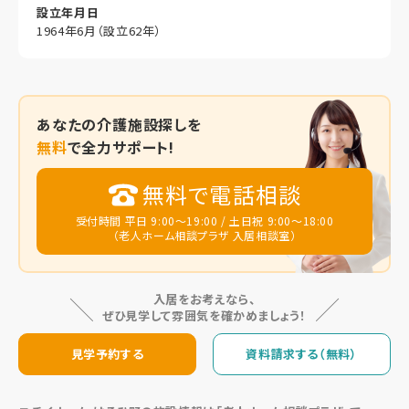
設立年月日
1964年6月（設立62年）
あなたの
介護施設探しを
無料
で全力サポート!
無料で電話相談
受付時間 平日 9:00～19:00 / 土日祝 9:00～18:00
（老人ホーム相談プラザ 入居相談室）
入居をお考えなら、
ぜひ見学して雰囲気を確かめましょう！
見学予約する
資料請求する（無料）