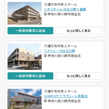
介護付有料老人ホーム
ニチイホーム はるひ野Ⅱ番館
神奈川県川崎市麻生区
一括資料請求に追加
もっと詳しく見る
介護付有料老人ホーム
リアンレーヴはるひ野
神奈川県川崎市麻生区
一括資料請求に追加
もっと詳しく見る
介護付有料老人ホーム
SOMPOケア ラヴィーレ若葉台
神奈川県川崎市麻生区