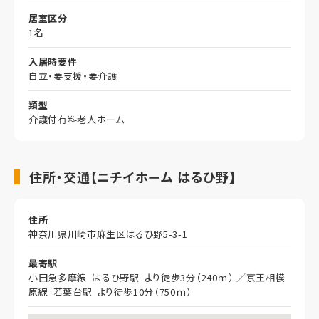
居室区分
1名
入居時要件
自立・要支援・要介護
類型
介護付有料老人ホーム
住所・交通【ニチイホーム はるひ野】
住所
神奈川県川崎市麻生区はるひ野5-3-1
最寄駅
小田急多摩線 はるひ野駅 より徒歩3分（240ｍ） ／京王相模
原線 若葉台駅 より徒歩10分（750ｍ）