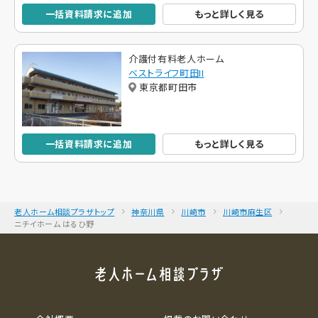
一括資料請求に追加
もっと詳しく見る
介護付有料老人ホーム
ベストライフ町田II
東京都町田市
一括資料請求に追加
もっと詳しく見る
老人ホーム相談プラザトップ
神奈川県
川崎市
川崎市麻生区
ニチイホーム はるひ野