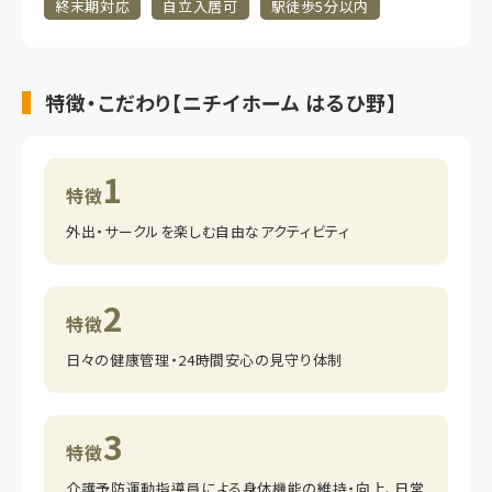
終末期対応
自立入居可
駅徒歩5分以内
特徴・こだわり【ニチイホーム はるひ野】
1
特徴
外出・サークルを楽しむ自由なアクティビティ
2
特徴
日々の健康管理・24時間安心の見守り体制
3
特徴
介護予防運動指導員による身体機能の維持・向上、日常