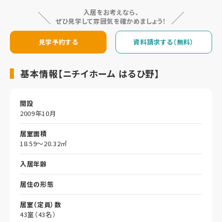
入居をお考えなら、
ぜひ見学して雰囲気を確かめましょう！
見学予約する
資料請求する（無料）
基本情報【ニチイホーム はるひ野】
開設
2009年10月
居室面積
18.59～20.32㎡
入居年齢
居住の形態
居室（定員）数
43室（43名）