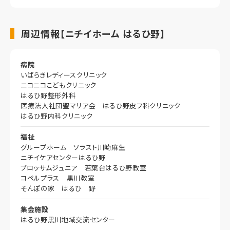
周辺情報【ニチイホーム はるひ野】
病院
いばらきレディースクリニック
ニコニコこどもクリニック
はるひ野整形外科
医療法人社団聖マリア会 はるひ野皮フ科クリニック
はるひ野内科クリニック
福祉
グループホーム ソラスト川崎麻生
ニチイケアセンターはるひ野
ブロッサムジュニア 若葉台はるひ野教室
コペルプラス 黒川教室
そんぽの家 はるひ 野
集会施設
はるひ野黒川地域交流センター