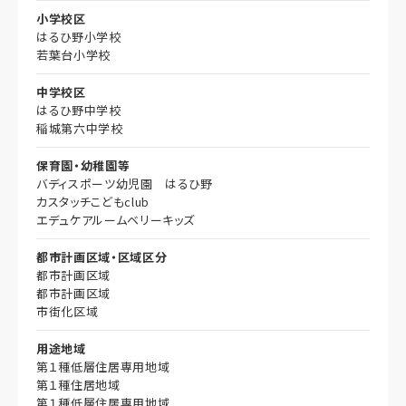
小学校区
はるひ野小学校
若葉台小学校
中学校区
はるひ野中学校
稲城第六中学校
保育園・幼稚園等
バディスポーツ幼児園 はるひ野
カスタッチこどもclub
エデュケアルームベリーキッズ
都市計画区域・区域区分
都市計画区域
都市計画区域
市街化区域
用途地域
第１種低層住居専用地域
第１種住居地域
第１種低層住居専用地域