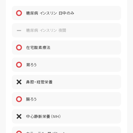
糖尿病 インスリン 日中のみ
糖尿病 インスリン 夜間
在宅酸素療法
胃ろう
鼻腔・経管栄養
腸ろう
中心静脈栄養（IVH）