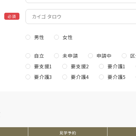
必須
男性
女性
自立
未申請
申請中
区
要支援1
要支援2
要介護1
要介護3
要介護4
要介護5
設
見学
予約