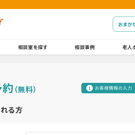
おまか
相談室を探す
相談事例
老人
予約
（無料）
される方