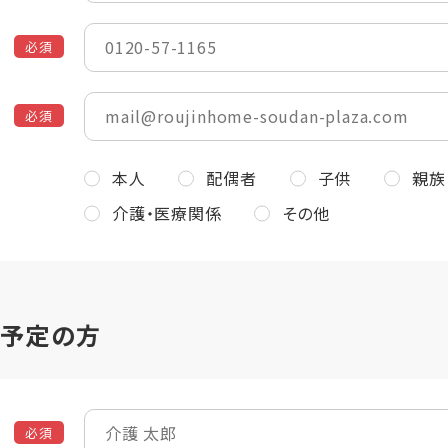
必須
必須
本人
配偶者
子供
親族
介護・医療関係
その他
る予定の方
必須