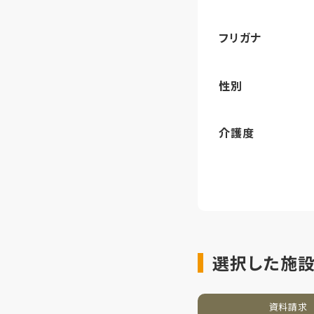
フリガナ
性別
介護度
選択した施
資料
請求