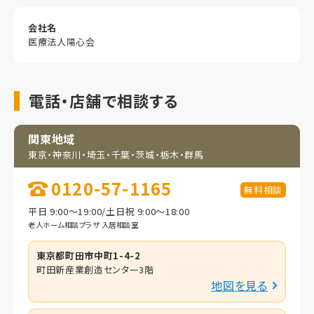
会社名
医療法人陽心会
電話・店舗で相談する
関東地域
東京・神奈川・埼玉・
千葉・茨城・栃木・群馬
0120-57-1165
無料相談
平日 9:00～19:00/土日祝 9:00～18:00
老人ホーム相談プラザ 入居相談室
東京都町田市中町1-4-2
町田新産業創造センター3階
地図を見る