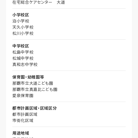
在宅総合ケアセンター 大道
小学校区
泊小学校
天久小学校
松川小学校
中学校区
松島中学校
松城中学校
真和志中学校
保育園・幼稚園等
那覇市立大道こども園
那覇市立真嘉比こども園
愛泉保育園
都市計画区域・区域区分
都市計画区域
市街化区域
用途地域