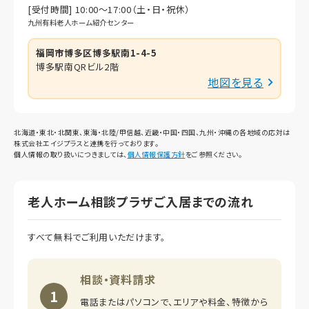
[受付時間] 10:00～17:00（土・日・祝休）
九州有料老人ホーム紹介センター
福岡市博多区博多駅南1-4-5
博多駅南QRビル2階
地図を見る
北海道・東北・北関東、東海・北陸/甲信越、近畿・中国・四国、九州・沖縄の各地域の応対は
株式会社エイジプラスと連携を行っております。
個人情報の取り扱いにつきましては、
個人情報保護方針
をご参照ください。
老人ホーム相談プラザご入居までの流れ
すべて無料でご利用いただけます。
相談・資料請求
1
電話またはパソコンで、エリアや料金、特徴から