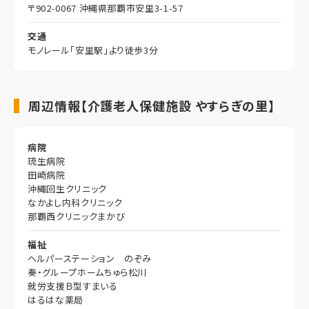
〒902-0067 沖縄県那覇市安里3-1-57
交通
モノレール「安里駅」より徒歩3分
周辺情報【介護老人保健施設 やすらぎの里】
病院
琉生病院
田崎病院
沖縄回生クリニック
なかよし内科クリニック
那覇西クリニックまかび
福祉
ヘルパーステーション のぞみ
奏・グループホームちゅら松川
就労支援Ｂ型すまいる
はるはな薬局