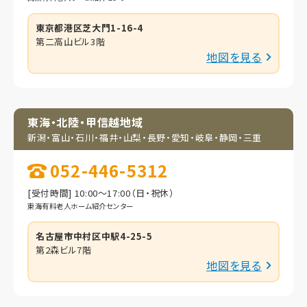
東京都港区芝大門1-16-4
第二高山ビル3階
地図を見る
東海・北陸・甲信越地域
新潟・富山・石川・福井・
山梨・長野・愛知・岐阜・
静岡・三重
052-446-5312
[受付時間] 10:00～17:00（日・祝休）
東海有料老人ホーム紹介センター
名古屋市中村区中駅4-25-5
第2森ビル7階
地図を見る