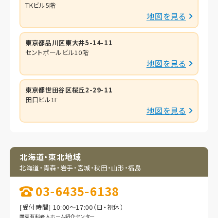
TKビル5階
地図を見る
東京都品川区東大井5-14-11
セントポールビル10階
地図を見る
東京都世田谷区桜丘2-29-11
田口ビル1F
地図を見る
北海道・東北地域
北海道・青森・岩手・
宮城・秋田・山形・福島
03-6435-6138
[受付時間] 10:00～17:00（日・祝休）
関東有料老人ホーム紹介センター