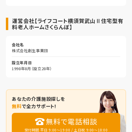
運営会社【ライフコート横須賀武山Ⅱ住宅型有
料老人ホームさくらんぼ】
会社名
株式会社創生事業団
設立年月日
1998年8月（設立28年）
あなたの
介護施設探しを
無料
で全力サポート!
無料で電話相談
受付時間 平日 9:00～19:00 / 土日祝 9:00～18:00