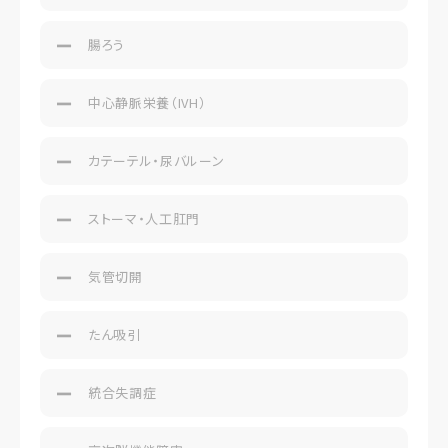
腸ろう
中心静脈栄養（IVH）
カテーテル・尿バルーン
ストーマ・人工肛門
気管切開
たん吸引
統合失調症