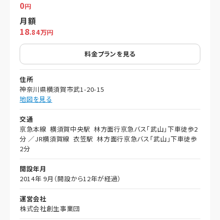
0
円
月額
18
.84万円
料金プランを見る
住所
神奈川県横須賀市武1-20-15
地図を見る
交通
京急本線 横須賀中央駅 林方面行京急バス「武山」下車徒歩2
分 ／JR横須賀線 衣笠駅 林方面行京急バス「武山」下車徒歩
2分
開設年月
2014年 9月（開設から12年が経過）
運営会社
株式会社創生事業団