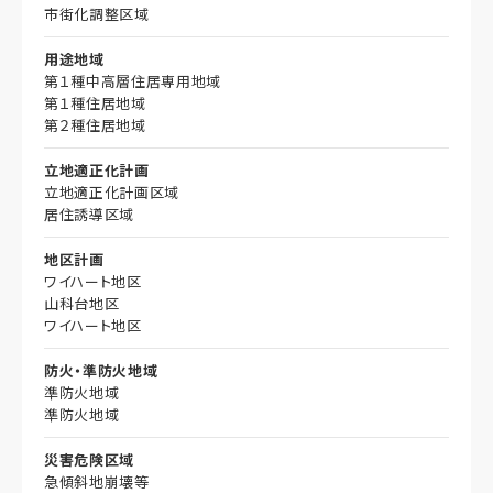
市街化調整区域
用途地域
第１種中高層住居専用地域
第１種住居地域
第２種住居地域
立地適正化計画
立地適正化計画区域
居住誘導区域
地区計画
ワイハート地区
山科台地区
ワイハート地区
防火・準防火地域
準防火地域
準防火地域
災害危険区域
急傾斜地崩壊等