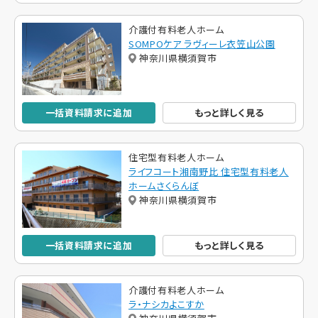
介護付有料老人ホーム
SOMPOケア ラヴィーレ衣笠山公園
神奈川県横須賀市
一括資料請求に追加
もっと詳しく見る
住宅型有料老人ホーム
ライフコート湘南野比 住宅型有料老人
ホームさくらんぼ
神奈川県横須賀市
一括資料請求に追加
もっと詳しく見る
介護付有料老人ホーム
ラ・ナシカよこすか