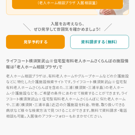
（老人ホーム相談プラザ 入居相談室）
入居をお考えなら、
ぜひ見学して雰囲気を確かめましょう！
見学予約する
資料請求する（無料）
ライフコート横須賀武山Ⅱ住宅型有料老人ホームさくらんぼの施設情
報は「老人ホーム相談プラザ」で
老人ホーム相談プラザは、有料老人ホームやグループホームなどの介護施設
などに特化した介護施設検索サイトです。ライフコート横須賀武山Ⅱ住宅型
有料老人ホームさくらんぼを含めた、三浦（横須賀・三浦半島）の老人ホー
ム・介護施設などを、ご希望の条件にあわせて検索することができます。ライ
フコート横須賀武山Ⅱ住宅型有料老人ホームさくらんぼに似た老人ホーム
や、三浦（横須賀・三浦半島）近辺の介護施設を料金、特徴、取り扱いできる
病状など様々な検索方法で見つけることができます。無料で資料請求・電話
相談も可能。入居後のアフターフォローもおまかせください。