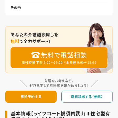
その他
あなたの
介護施設探しを
無料
で全力サポート!
無料で電話相談
受付時間 平日 9:00～19:00 / 土日祝 9:00～18:00
入居をお考えなら、
ぜひ見学して雰囲気を確かめましょう！
見学予約する
資料請求する（無料）
基本情報【ライフコート横須賀武山Ⅱ住宅型有