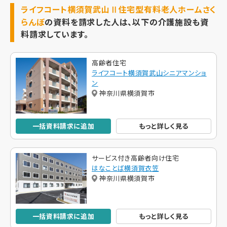
ライフコート横須賀武山Ⅱ住宅型有料老人ホームさく
らんぼ
の資料を請求した人は、以下の介護施設も資
料請求しています。
高齢者住宅
ライフコート横須賀武山シニアマンショ
ン
神奈川県横須賀市
一括資料請求に追加
もっと詳しく見る
サービス付き高齢者向け住宅
はなことば横須賀衣笠
神奈川県横須賀市
一括資料請求に追加
もっと詳しく見る