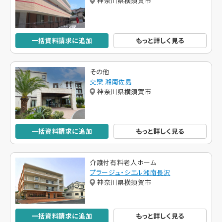
神奈川県横須賀市
一括資料請求に追加
もっと詳しく見る
その他
交欒 湘南佐島
神奈川県横須賀市
一括資料請求に追加
もっと詳しく見る
介護付有料老人ホーム
プラージュ・シエル湘南長沢
神奈川県横須賀市
一括資料請求に追加
もっと詳しく見る