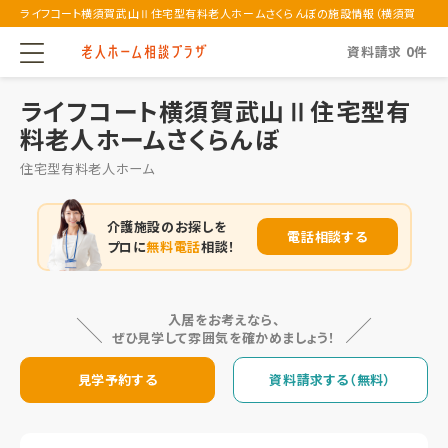
ライフコート横須賀武山Ⅱ住宅型有料老人ホームさくらんぼの施設情報（横須賀
市）
資料請求
0
件
ライフコート横須賀武山Ⅱ住宅型有
料老人ホームさくらんぼ
住宅型有料老人ホーム
介護施設のお探しを
電話相談する
プロに
無料電話
相談！
入居をお考えなら、
ぜひ見学して雰囲気を確かめましょう！
見学予約する
資料請求する（無料）