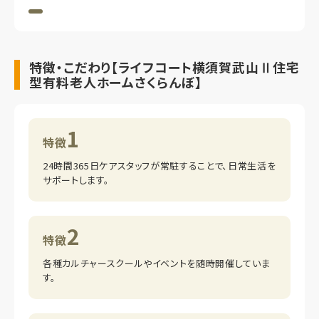
特徴・こだわり【ライフコート横須賀武山Ⅱ住宅
型有料老人ホームさくらんぼ】
1
特徴
24時間365日ケアスタッフが常駐することで、日常生活を
サポートします。
2
特徴
各種カルチャースクールやイベントを随時開催していま
す。