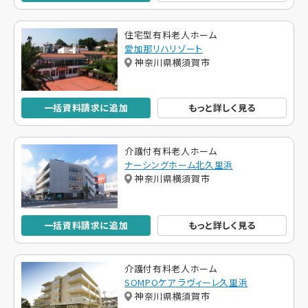
住宅型有料老人ホーム
愛加那リハリゾート
神奈川県横須賀市
一括資料請求に追加
もっと詳しく見る
介護付有料老人ホーム
ナーシングホーム北久里浜
神奈川県横須賀市
一括資料請求に追加
もっと詳しく見る
介護付有料老人ホーム
SOMPOケア ラヴィーレ久里浜
神奈川県横須賀市