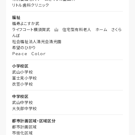
リトル歯科クリニック
福祉
福寿よこすか武
ライフコート横須賀武 山 住宅型有料老人 ホーム さくら
んぼ
社会福祉法人清光会清光園
希望のひかり
Ｐｅａｃｅ Ｃｏｌｏｒ
小学校区
武山小学校
富士見小学校
衣笠小学校
中学校区
武山中学校
大矢部中学校
都市計画区域・区域区分
都市計画区域
市街化区域