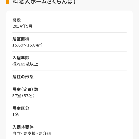
料老人ホームさくらんぼ】
開設
2014年9月
居室面積
15.69～15.84㎡
入居年齢
概ね65歳以上
居住の形態
居室（定員）数
57室（57名）
居室区分
1名
入居時要件
自立・要支援・要介護