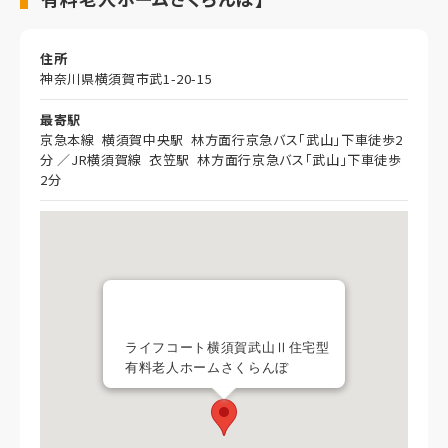
住所
神奈川県横須賀市武1-20-15
最寄駅
京急本線 横須賀中央駅 林方面行京急バス「武山」下車徒歩2
分 ／JR横須賀線 衣笠駅 林方面行京急バス「武山」下車徒歩
2分
ライフコート横須賀武山Ⅱ住宅型
有料老人ホームさくらんぼ