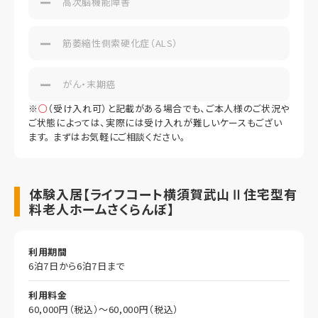
高次脳機能障害
筋萎縮性側索硬化症（ALS）
がん・末期癌
※
○
（受け入れ可）と記載がある場合でも、ご本人様のご状況や
ご状態によっては、実際には受け入れが難しいケースもござい
ます。 まずはお気軽にご相談ください。
体験入居【ライフコート横須賀武山Ⅱ住宅型有
料老人ホームさくらんぼ】
利用期間
6泊7日から6泊7日まで
利用料金
60,000円（税込）～60,000円（税込）