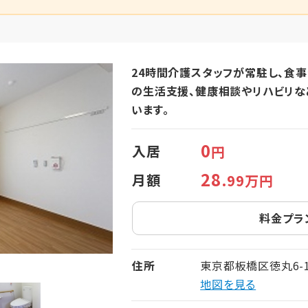
24時間介護スタッフが常駐し、食
の生活支援、健康相談やリハビリな
います。
0
入居
円
28
月額
.99万円
料金プラ
住所
東京都板橋区徳丸6-1
地図を見る