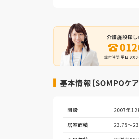
介護施設探し
012
受付時間 平日 9:00～
基本情報【SOMPOケ
開設
2007年12
居室面積
23.75～2