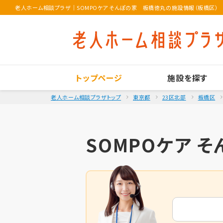
老人ホーム相談プラザ
｜
SOMPOケア そんぽの家 板橋徳丸の施設情報（板橋区）
トップページ
施設を探す
老人ホーム相談プラザトップ
東京都
23区北部
板橋区
SOMPOケア 