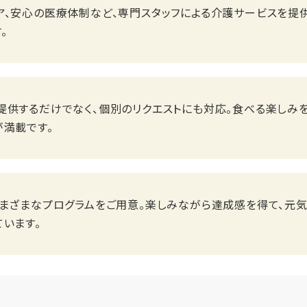
ア、安心の医療体制など、専門スタッフによる介護サービスを提
。
提供するだけでなく、個別のリクエストにも対応。食べる楽しみ
が満載です。
さまざまなプログラムをご用意。楽しみながら達成感を得て、元
います。