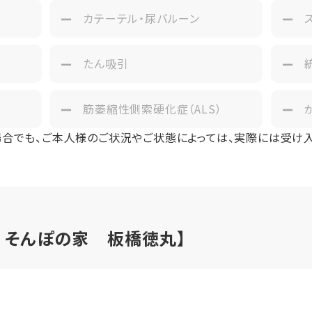
カテーテル・尿バルーン
たん吸引
筋萎縮性側索硬化症（ALS）
場合でも、ご本人様のご状況やご状態によっては、実際には受け
ア そんぽの家 板橋徳丸】