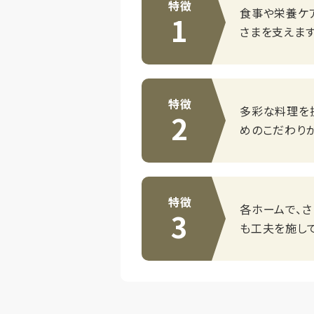
特徴
食事や栄養ケ
1
さまを支えます
特徴
多彩な料理を
2
めのこだわり
特徴
各ホームで、
3
も工夫を施して