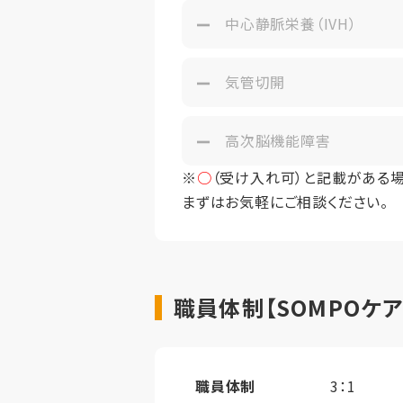
中心静脈栄養（IVH）
気管切開
高次脳機能障害
※
○
（受け入れ可）と記載がある
まずはお気軽にご相談ください。
職員体制【SOMPOケ
職員体制
3：1