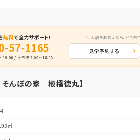
を
無料
で全力サポート!
入居をお考えなら、
ぜひ見
0-57-1165
見学予約する
19:00 / 土日祝 9:00～18:00
ア そんぽの家 板橋徳丸】
月
3.93㎡