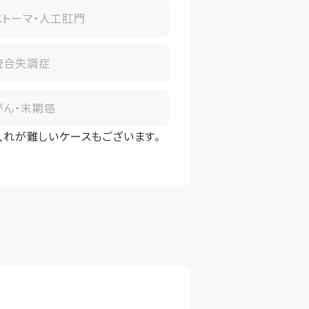
ストーマ・人工肛門
統合失調症
がん・末期癌
入れが難しいケースもございます。