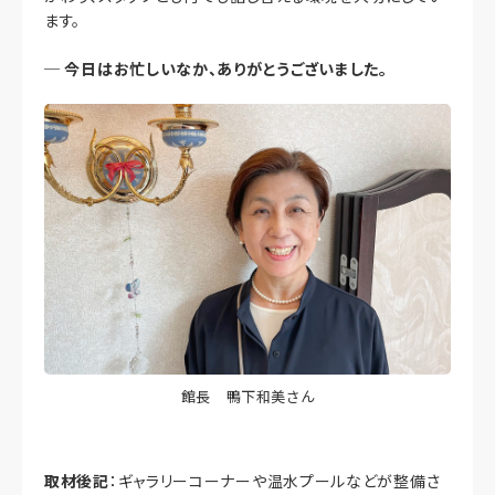
ます。
─
今日はお忙しいなか、ありがとうございました。
館長 鴨下和美さん
取材後記
：ギャラリーコーナーや温水プールなどが整備さ