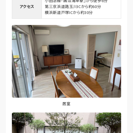
小田急線「鵠沼海岸駅」から徒歩6分
アクセス
第三京浜道路玉川ICから約60分
横浜新道戸塚ICから約30分
居室