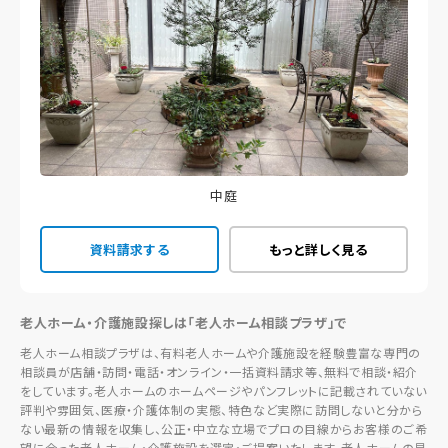
中庭
資料請求する
もっと詳しく見る
老人ホーム・介護施設探しは「老人ホーム相談プラザ」で
老人ホーム相談プラザは、有料老人ホームや介護施設を経験豊富な専門の
相談員が店舗・訪問・電話・オンライン・一括資料請求等、無料で相談・紹介
をしています。老人ホームのホームページやパンフレットに記載されていない
評判や雰囲気、医療・介護体制の実態、特色など実際に訪問しないと分から
ない最新の情報を収集し、公正・中立な立場でプロの目線からお客様のご希
望に合った老人ホーム・介護施設を選定・ご提案いたします。老人ホームの見