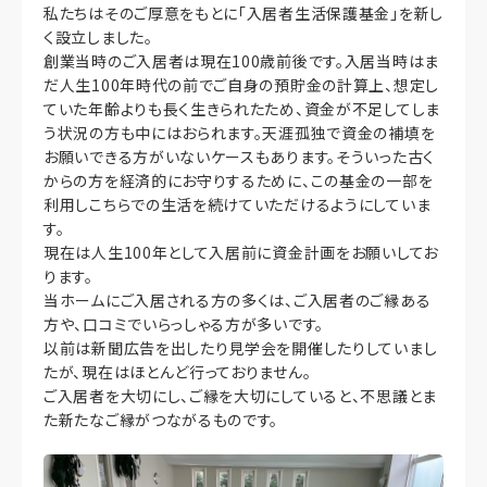
私たちはそのご厚意をもとに「入居者生活保護基金」を新し
く設立しました。
創業当時のご入居者は現在100歳前後です。入居当時はま
だ人生100年時代の前でご自身の預貯金の計算上、想定し
ていた年齢よりも長く生きられたため、資金が不足してしま
う状況の方も中にはおられます。天涯孤独で資金の補填を
お願いできる方がいないケースもあります。そういった古く
からの方を経済的にお守りするために、この基金の一部を
利用しこちらでの生活を続けていただけるようにしていま
す。
現在は人生100年として入居前に資金計画をお願いしてお
ります。
当ホームにご入居される方の多くは、ご入居者のご縁ある
方や、口コミでいらっしゃる方が多いです。
以前は新聞広告を出したり見学会を開催したりしていまし
たが、現在はほとんど行っておりません。
ご入居者を大切にし、ご縁を大切にしていると、不思議とま
た新たなご縁がつながるものです。