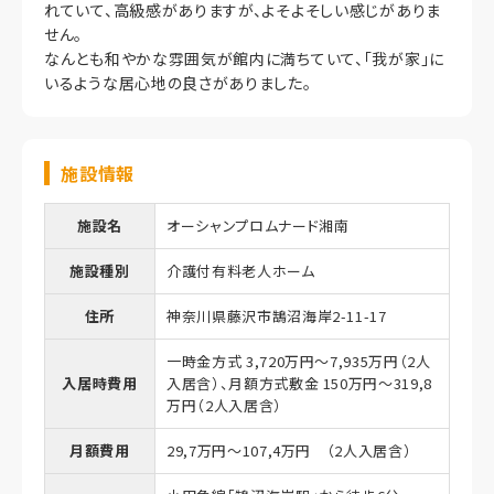
れていて、高級感がありますが、よそよそしい感じがありま
せん。
なんとも和やかな雰囲気が館内に満ちていて、「我が家」に
いるような居心地の良さがありました。
施設情報
施設名
オーシャンプロムナード湘南
施設種別
介護付有料老人ホーム
住所
神奈川県藤沢市鵠沼海岸2-11-17
一時金方式 3,720万円～7,935万円（2人
入居時費用
入居含）、月額方式敷金 150万円～319,8
万円（2人入居含）
月額費用
29,7万円～107,4万円 （2人入居含）