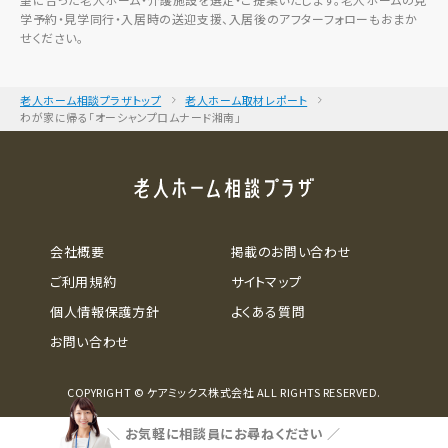
学予約・見学同行・入居時の送迎支援、入居後のアフターフォローもおまか
せください。
老人ホーム相談プラザトップ
老人ホーム取材レポート
わが家に帰る「オーシャンプロムナード湘南」
会社概要
掲載のお問い合わせ
ご利用規約
サイトマップ
個人情報保護方針
よくある質問
お問い合わせ
COPYRIGHT © ケアミックス株式会社 ALL RIGHTS RESERVED.
＼
お気軽に相談員にお尋ねください
／