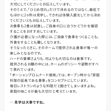
大切にしてくださいとお伝えしています。
そのうえで、「ひとめ惚れ」だけで決めるのではなく、最低で
もほかに2ヶ所は見学し、できれば体験入居をしてから決め
てくださいともお伝えしています。
お食事も2食は試食し、ご自身の口に合うかどうかを確認
することをおすすめしています。
介護が必要になった際には、ご自身で食事をつくることも、
外食をすることも難しくなります。
そうなったときに、そのホームで提供される食事が唯一の
楽しみとなるのです。
ハードの豪華さよりも、何よりも大切なのは食事です。
提供されるお膳の中には、ホームのポリシーや姿勢がすべ
て表れています。
「オーシャンプロムナード湘南」では、オープン時から「家庭
料理の延長である食事」をコンセプトにしています。
毎日レストランのような料理だと飽きてしまいますよね。
家庭の味こそが最も大切だと考えています。
─
見学は大事ですね。