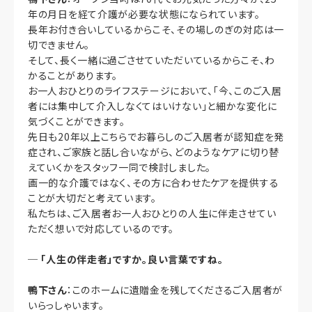
年の月日を経て介護が必要な状態になられています。
長年お付き合いしているからこそ、その場しのぎの対応は一
切できません。
そして、長く一緒に過ごさせていただいているからこそ、わ
かることがあります。
お一人おひとりのライフステージにおいて、「今、このご入居
者には集中して介入しなくてはいけない」と細かな変化に
気づくことができます。
先日も20年以上こちらでお暮らしのご入居者が認知症を発
症され、ご家族と話し合いながら、どのようなケアに切り替
えていくかをスタッフ一同で検討しました。
画一的な介護ではなく、その方に合わせたケアを提供する
ことが大切だと考えています。
私たちは、ご入居者お一人おひとりの人生に伴走させてい
ただく想いで対応しているのです。
─
「人生の伴走者」ですか。良い言葉ですね。
鴨下さん
：このホームに遺贈金を残してくださるご入居者が
いらっしゃいます。