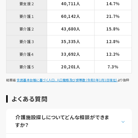
40,711人
14.7％
要支援２
60,142人
21.7％
要介護１
43,680人
15.8％
要介護２
35,335人
12.8％
要介護３
33,692人
12.2％
要介護４
20,201人
7.3％
要介護５
総務省
住民基本台帳に基づく人口、人口動態及び世帯数（令和3年1月1日現在）
より抜粋
よくある質問
介護施設探しについてどんな相談ができま
すか？