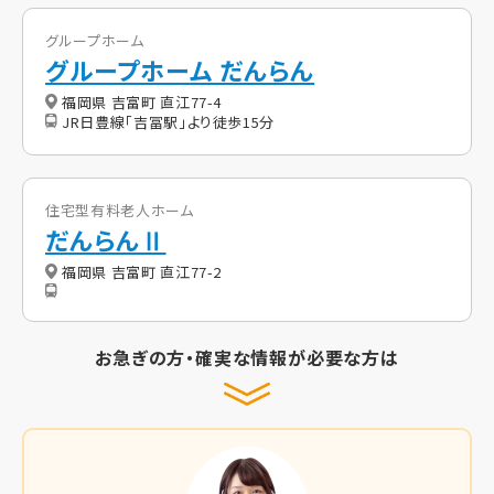
グループホーム
グループホーム だんらん
福岡県 吉富町 直江77-4
JR日豊線「吉冨駅」より徒歩15分
住宅型有料老人ホーム
だんらんⅡ
福岡県 吉富町 直江77-2
お急ぎの方・確実な情報が必要な方は