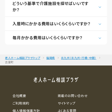
どういう基準で介護施設を探せばいいです
か？
入居時にかかる費用はいくらくらいですか？
毎月かかる費用はいくらくらいですか？
老人ホーム相談プラザトップ
福岡県
北九州（北九州・行橋・中間）
吉富町
会社概要
掲載のお問い合わせ
ご利用規約
サイトマップ
個人情報保護方針
よくある質問