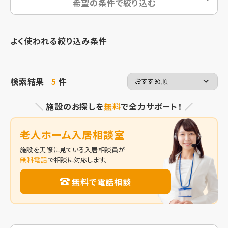
希望の条件で絞り込む
よく使われる絞り込み条件
検索結果
5
件
＼ 施設のお探しを
無料
で全力サポート！ ／
老人ホーム入居相談室
施設を実際に見ている入居相談員が
無料電話
で相談に対応します。
無料で電話相談