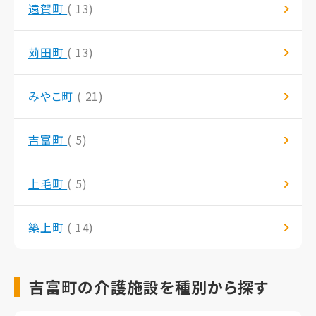
遠賀町
( 13)
苅田町
( 13)
みやこ町
( 21)
吉富町
( 5)
上毛町
( 5)
築上町
( 14)
吉富町の介護施設を種別から探す