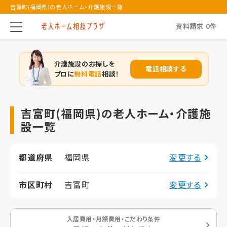
吉富町(福岡県)の老人ホーム・介護施設一覧
資料請求
0
件
介護施設のお探しを
電話相談する
プロに
無料電話
相談！
吉富町(福岡県)の老人ホーム・介護施
設一覧
都道府県
福岡県
変更する
市区町村
吉富町
変更する
入居費用・月額費用・こだわり条件