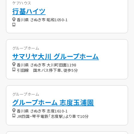
ケアハウス
行基ハイツ
香川県 さぬき市 昭和1050-1
グループホーム
サマリヤ大川 グループホーム
香川県 さぬき市 大川町田面1198
引田線 国木バス停下車、徒歩5分
グループホーム
グループホーム 志度玉浦園
香川県 さぬき市 志度1610-1
JR四国・琴平電鉄「志度駅」より車で10分