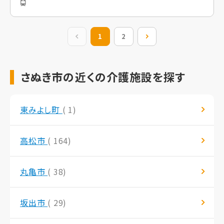
前の20件
1
2
次の20件
さぬき市の近くの介護施設を探す
東みよし町
( 1)
高松市
( 164)
丸亀市
( 38)
坂出市
( 29)