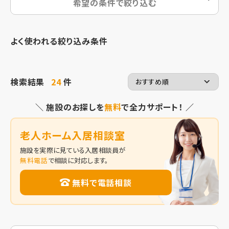
希望の条件で絞り込む
よく使われる絞り込み条件
検索結果
24
件
＼ 施設のお探しを
無料
で全力サポート！ ／
老人ホーム入居相談室
施設を実際に見ている入居相談員が
無料電話
で相談に対応します。
無料で電話相談