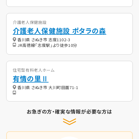
介護老人保健施設
介護老人保健施設 ポタラの森
香川県 さぬき市 志度1102-3
JR高徳線「志度駅」より徒歩10分
住宅型有料老人ホーム
有情の里Ⅱ
香川県 さぬき市 大川町田面71-1
お急ぎの方・確実な情報が必要な方は