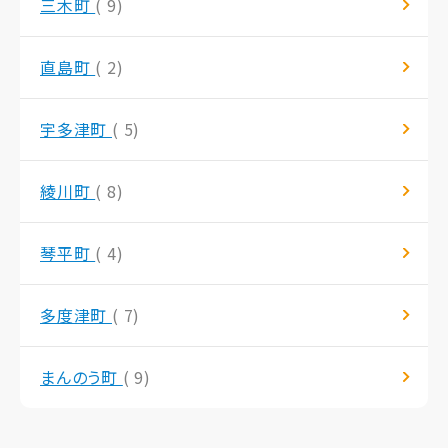
三木町
( 9)
直島町
( 2)
宇多津町
( 5)
綾川町
( 8)
琴平町
( 4)
多度津町
( 7)
まんのう町
( 9)