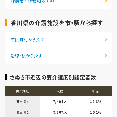
介護老人保健施設
( 4)
香川県の介護施設を市・駅から探す
市区町村から探す
沿線・駅から探す
さぬき市近辺の要介護度別認定者数
要介護度
人数
割合
7,494人
12.3％
要支援１
9,767人
16.1％
要支援２