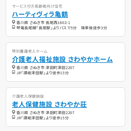
サービス付き高齢者向け住宅
ハーティヴィラ亀鶴
香川県 さぬき市 長尾西1602-1
琴電長尾線「長尾駅」よりバスで5分 降車後徒歩3分
特別養護老人ホーム
介護老人福祉施設 さわやかホーム
香川県 さぬき市 津田町津田2207
JR「讃岐津田駅」より徒歩15分
介護老人保健施設
老人保健施設 さわやか荘
香川県 さぬき市 津田町津田2207
JR「讃岐津田駅」より徒歩15分