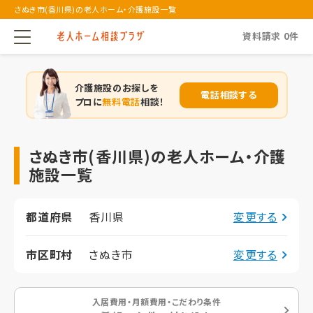
さぬき市(香川県)の老人ホーム・介護施設一覧
資料請求
0
件
介護施設のお探しを
電話相談する
プロに
無料電話
相談！
さぬき市(香川県)の老人ホーム・介護
施設一覧
都道府県
香川県
変更する
市区町村
さぬき市
変更する
入居費用・月額費用・こだわり条件