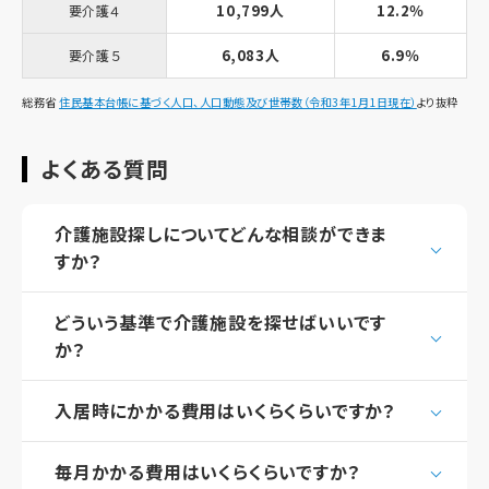
10,799人
12.2％
要介護４
6,083人
6.9％
要介護５
総務省
住民基本台帳に基づく人口、人口動態及び世帯数（令和3年1月1日現在）
より抜粋
よくある質問
介護施設探しについてどんな相談ができま
すか？
どういう基準で介護施設を探せばいいです
か？
入居時にかかる費用はいくらくらいですか？
毎月かかる費用はいくらくらいですか？