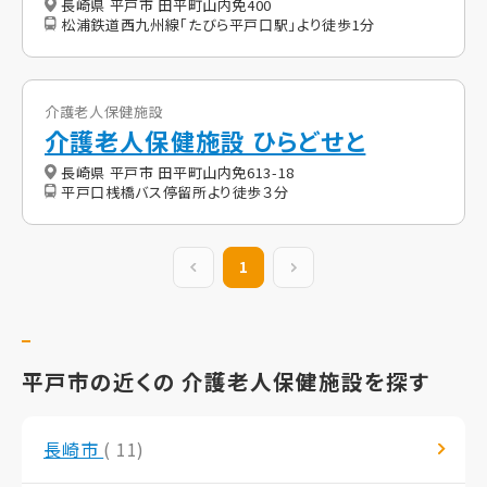
長崎県 平戸市 田平町山内免400
松浦鉄道西九州線「たびら平戸口駅」より徒歩1分
介護老人保健施設
介護老人保健施設 ひらどせと
長崎県 平戸市 田平町山内免613-18
平戸口桟橋バス停留所より徒歩３分
前の20件
1
次の20件
平戸市の近くの 介護老人保健施設を探す
長崎市
( 11)