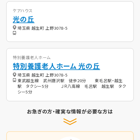
ケアハウス
光の丘
埼玉県 越生町 上野3078-5
特別養護老人ホーム
特別養護老人ホーム 光の丘
埼玉県 越生町 上野3078-5
東武越生線 武州唐沢駅 徒歩20分 東毛呂駅・越生
駅 タクシー5分 ＪＲ八高線 毛呂駅 越生駅 タク
シー5分
お急ぎの方・確実な情報が必要な方は