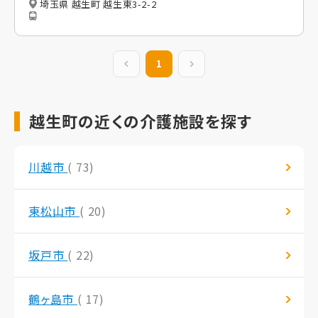
埼玉県 越生町 越生東3-2-2
前の20件
1
次の20件
越生町の近くの介護施設を探す
川越市
( 73)
東松山市
( 20)
坂戸市
( 22)
鶴ヶ島市
( 17)