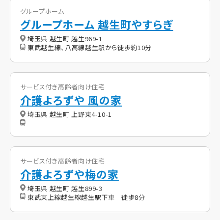
グループホーム
グループホーム 越生町やすらぎ
埼玉県 越生町 越生969-1
東武越生線、八高線越生駅から徒歩約10分
サービス付き高齢者向け住宅
介護よろずや 風の家
埼玉県 越生町 上野東4-10-1
サービス付き高齢者向け住宅
介護よろずや梅の家
埼玉県 越生町 越生899-3
東武東上線越生線越生駅下車 徒歩8分