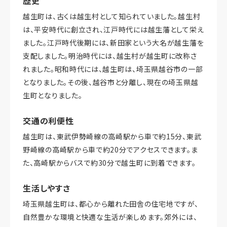
歴史
越生町は、古くは越生村として知られていました。越生村
は、平安時代に創立され、江戸時代には越生藩として栄え
ました。江戸時代後期には、新田家という大名が越生藩を
支配しました。明治時代には、越生村が越生町に改称さ
れました。昭和時代には、越生町は、埼玉県越谷市の一部
となりました。その後、越谷市と分離し、現在の埼玉県越
生町となりました。
交通の利便性
越生町は、東武伊勢崎線の高崎駅から車で約15分、東武
野崎線の高崎駅から車で約20分でアクセスできます。ま
た、高崎駅からバスで約30分で越生町に到着できます。
生活しやすさ
埼玉県越生町は、都心から離れた田舎の住宅地ですが、
自然豊かな環境と快適な生活が楽しめます。郊外には、