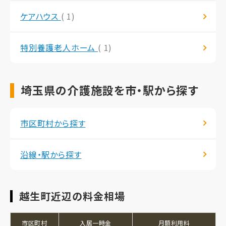
ケアハウス
( 1)
特別養護老人ホーム
( 1)
埼玉県の介護施設を市・駅から探す
市区町村から探す
沿線・駅から探す
越生町近辺の料金相場
市区町村
入居一時金
月額利用料