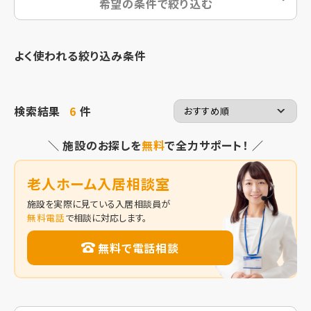
希望の条件で絞り込む
よく使われる絞り込み条件
検索結果
6
件
＼ 施設のお探しを
無料
で全力サポート！ ／
老人ホーム入居相談室
施設を実際に見ている入居相談員が
無料電話
で相談に対応します。
無料で電話相談