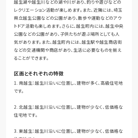
越生湖や越生川などの湖や川があり、釣りや遊びなどの
レクリエーション活動が楽しめます。また、近隣には、埼玉
県立越生公園などの公園があり、散歩や運動などのアウ
トドア活動も楽しめます。さらに、越生町内には、越生中央
公園などの公園があり、子供たちが遊ぶ場所としても人
気があります。また、越生町内には、越生駅や越生商店街
などの交通機関や商店があり、生活に必要なものを揃え
ることができます。
区画とそれぞれの特徴
1. 南越生：越生川沿いに位置し、建物が多く、高級住宅地
です。
2. 北越生：越生川沿いに位置し、建物が少なく、低価格な
住宅地です。
3. 東越生：越生川沿いに位置し、建物が少なく、低価格な