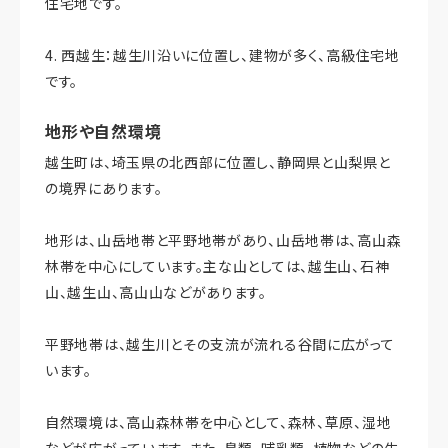
住宅地です。
4. 西越生：越生川沿いに位置し、建物が多く、高級住宅地
です。
地形や自然環境
越生町は、埼玉県の北西部に位置し、静岡県と山梨県と
の境界にあります。
地形は、山岳地帯と平野地帯があり、山岳地帯は、高山森
林帯を中心にしています。主な山としては、越生山、石神
山、越生山、高山山などがあります。
平野地帯は、越生川とその支流が流れる谷間に広がって
います。
自然環境は、高山森林帯を中心として、森林、草原、湿地