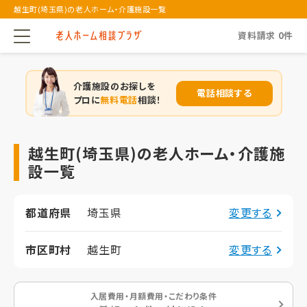
越生町(埼玉県)の老人ホーム・介護施設一覧
資料請求
0
件
介護施設のお探しを
電話相談する
プロに
無料電話
相談！
越生町(埼玉県)の老人ホーム・介護施
設一覧
都道府県
埼玉県
変更する
市区町村
越生町
変更する
入居費用・月額費用・こだわり条件