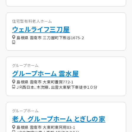
住宅型有料老人ホーム
ウェルライフ三刀屋
島根県 雲南市 三刀屋町下熊谷1675-2
グループホーム
グループホーム 雲水屋
島根県 雲南市 大東町養賀772-1
ＪＲ西日本、木次線、出雲大東駅下車徒歩１０分
グループホーム
老人 グループホーム とぎしの家
島根県 雲南市 大東町東阿用83-1