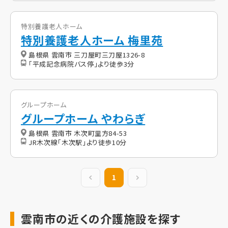
特別養護老人ホーム
特別養護老人ホーム 梅里苑
島根県 雲南市 三刀屋町三刀屋1326-8
「平成記念病院バス停」より徒歩3分
グループホーム
グループホーム やわらぎ
島根県 雲南市 木次町里方84-53
JR木次線「木次駅」より徒歩10分
前の20件
1
次の20件
雲南市の近くの介護施設を探す