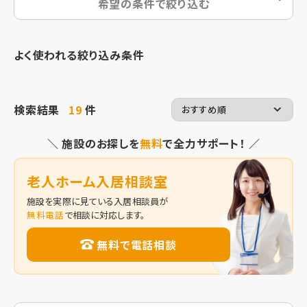
希望の条件で絞り込む
よく使われる絞り込み条件
検索結果
19
件
＼ 施設のお探しを
無料
で全力サポート！ ／
老人ホーム入居相談室
施設を実際に見ている入居相談員が
無料電話
で相談に対応します。
無料で電話相談