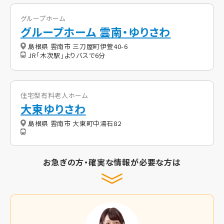
グループホーム
グループホーム 雲南・ゆりさわ
島根県 雲南市 三刀屋町伊萱40-6
JR「木次駅」よりバスで6分
住宅型有料老人ホーム
大東ゆりさわ
島根県 雲南市 大東町中湯石82
お急ぎの方・確実な情報が必要な方は