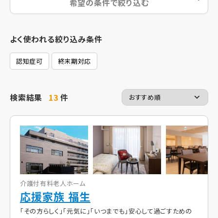
希望の条件で絞り込む
よく使われる絞り込み条件
認知症可
終末期対応
検索結果
13
件
介護付有料老人ホーム
応援家族 福生
「その方らしく」「元気に」「いつまでも」安心して過ごすための