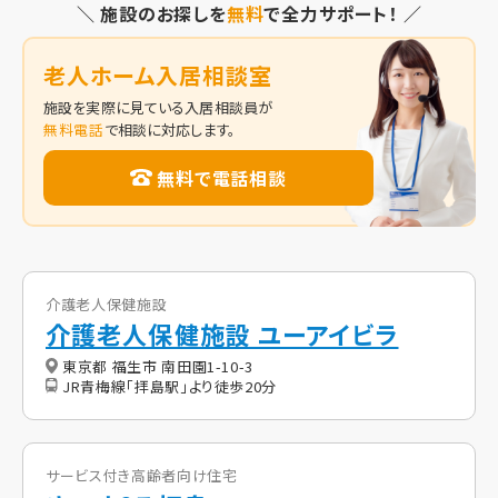
＼ 施設のお探しを
無料
で全力サポート！ ／
老人ホーム入居相談室
施設を実際に見ている入居相談員が
無料電話
で相談に対応します。
無料で電話相談
介護老人保健施設
介護老人保健施設 ユーアイビラ
東京都 福生市 南田園1-10-3
JR青梅線「拝島駅」より徒歩20分
サービス付き高齢者向け住宅