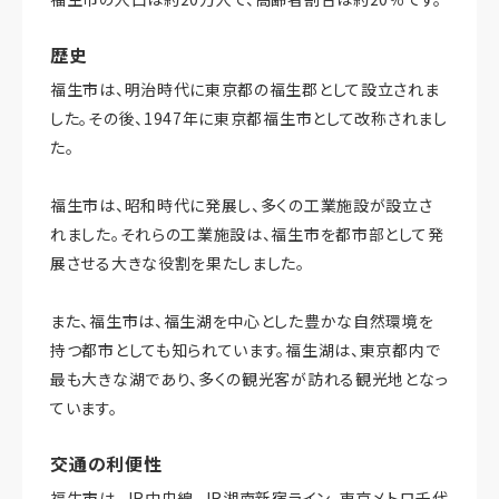
歴史
福生市は、明治時代に東京都の福生郡として設立されま
した。その後、1947年に東京都福生市として改称されまし
た。
福生市は、昭和時代に発展し、多くの工業施設が設立さ
れました。それらの工業施設は、福生市を都市部として発
展させる大きな役割を果たしました。
また、福生市は、福生湖を中心とした豊かな自然環境を
持つ都市としても知られています。福生湖は、東京都内で
最も大きな湖であり、多くの観光客が訪れる観光地となっ
ています。
交通の利便性
福生市は、JR中央線、JR湘南新宿ライン、東京メトロ千代