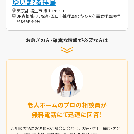
ゆいま?る拝島
東京都 福生市 熊川1403-1
JR青梅線・八高線・五日市線拝島駅 徒歩4分 西武拝島線拝
島駅 徒歩4分
お急ぎの方・確実な情報が必要な方は
老人ホームのプロの相談員が
無料電話にて迅速に回答！
ご相談方法はお客様のご都合に合わせ、店舗・訪問・電話・オン