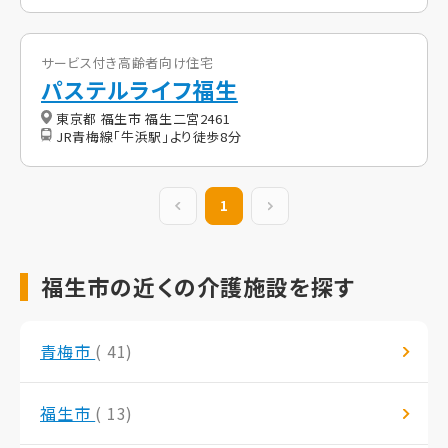
サービス付き高齢者向け住宅
パステルライフ福生
東京都 福生市 福生二宮2461
JR青梅線「牛浜駅」より徒歩8分
前の20件
1
次の20件
福生市の近くの介護施設を探す
青梅市
( 41)
福生市
( 13)