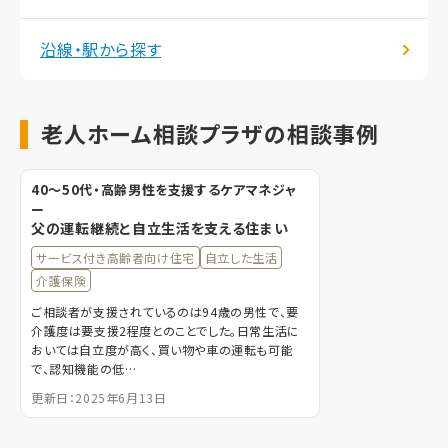
沿線・駅から探す
老人ホーム相談プラザの相談事例
40〜50代・高齢男性を支援するケアマネジャ
ー
父の運転継続と自立生活を支える住まい
サービス付き高齢者向け住宅
自立した生活
介護保険
ご相談者が支援されているのは94歳の男性で、要
介護度は要支援2程度とのことでした。日常生活に
おいては自立度が高く、買い物や車の運転も可能
で、認知機能の低…
更新日：2025年6月13日