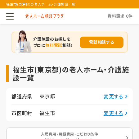
福生市(東京都)の老人ホーム・介護施設一覧
資料請求
0
件
介護施設のお探しを
電話相談する
プロに
無料電話
相談！
福生市(東京都)の老人ホーム・介護施
設一覧
都道府県
東京都
変更する
市区町村
福生市
変更する
入居費用・月額費用・こだわり条件