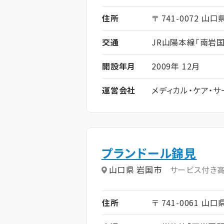
住所
〒 741-0072 山口
交通
JR山陽本線「南岩国
開設年月
2009年 12月
運営会社
メディカル・ケア・
プランドール錦見
山口県 岩国市
サービス付き
住所
〒 741-0061 山口