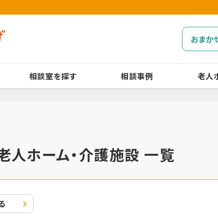
おまか
相談室を探す
相談事例
老人
老人ホーム・介護施設 一覧
る