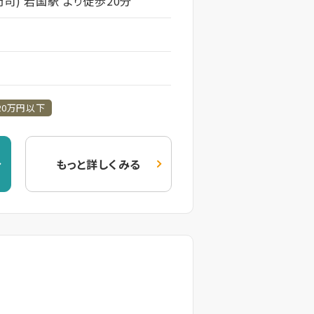
司) 岩国駅 より徒歩20分
20万円以下
もっと詳しくみる