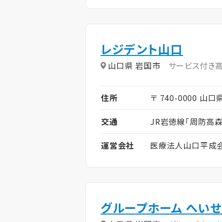
レジデント山口
山口県 岩国市
サービス付き
住所
〒 740-0000 山
交通
JR岩徳線「周防高森
運営会社
医療法人山口平成
グループホーム へい