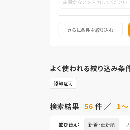
さらに条件を絞り込む
よく使われる絞り込み条
認知症可
検索結果
56
件 ／
1～
並び替え：
新着・更新順