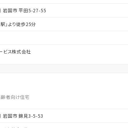
県 岩国市 平田5-27-55
駅」より徒歩25分
サービス株式会社
高齢者向け住宅
県 岩国市 錦見3-5-53