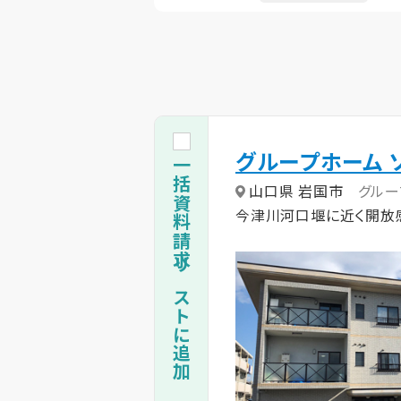
グループホーム 
一括資料請求リストに追加
山口県 岩国市
グルー
今津川河口堰に近く開放