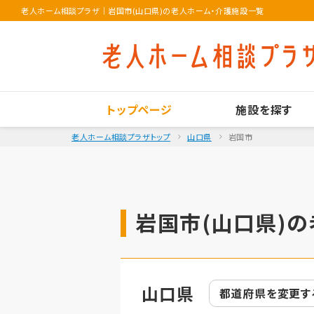
老人ホーム相談プラザ
｜
岩国市(山口県)の老人ホーム・介護施設一覧
トップページ
施設を探す
老人ホーム相談プラザトップ
山口県
岩国市
岩国市(山口県)の
山口県
都道府県を
変更す