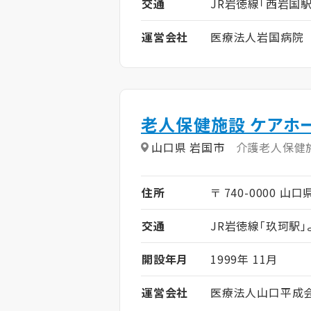
交通
JR岩徳線「西岩国駅
運営会社
医療法人岩国病院
老人保健施設 ケアホ
山口県 岩国市
介護老人保健
住所
〒 740-0000 山
交通
JR岩徳線「玖珂駅」
開設年月
1999年 11月
運営会社
医療法人山口平成