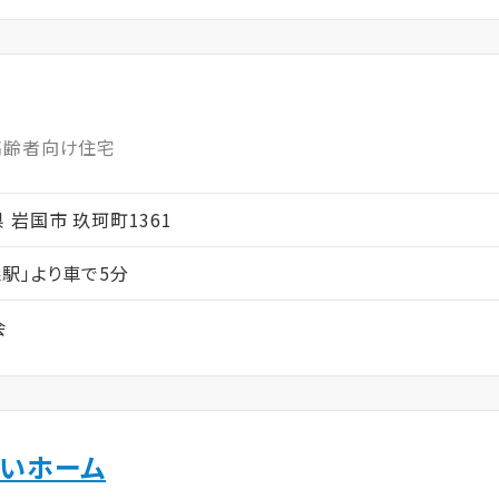
高齢者向け住宅
口県 岩国市 玖珂町1361
駅」より車で5分
会
せいホーム