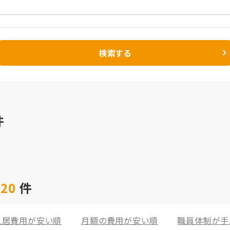
検索する
件
 20
件
入居費用が安い順
月額の費用が安い順
職員体制が手