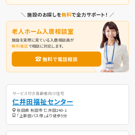
＼ 施設のお探しを
無料
で全力サポート！ ／
老人ホーム入居相談室
施設を実際に見ている入居相談員が
無料電話
で相談に対応します。
無料で電話相談
サービス付き高齢者向け住宅
仁井田福祉センター
秋田県 秋田市 仁井田240-1
「上新田バス停」より徒歩5分