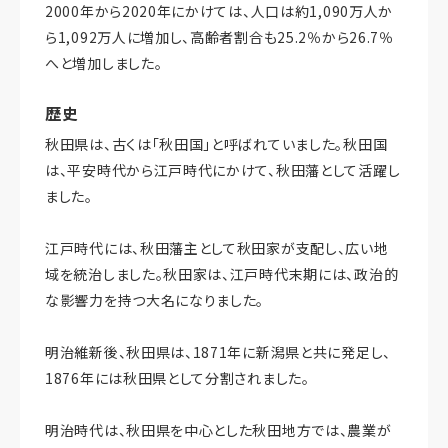
2000年から2020年にかけては、人口は約1,090万人か
ら1,092万人に増加し、高齢者割合も25.2％から26.7％
へと増加しました。
歴史
秋田県は、古くは「秋田国」と呼ばれていました。秋田国
は、平安時代から江戸時代にかけて、秋田藩として活躍し
ました。
江戸時代には、秋田藩主として秋田家が支配し、広い地
域を統治しました。秋田家は、江戸時代末期には、政治的
な影響力を持つ大名になりました。
明治維新後、秋田県は、1871年に新潟県と共に発足し、
1876年には秋田県として分割されました。
明治時代は、秋田県を中心とした秋田地方では、農業が