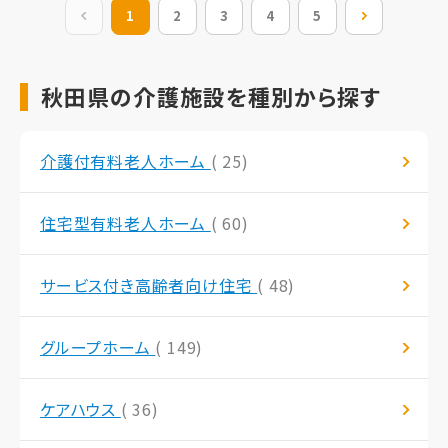
前の20件
1
2
3
4
5
次の20件
秋田県の介護施設を種別から探す
介護付有料老人ホーム
( 25)
住宅型有料老人ホーム
( 60)
サービス付き高齢者向け住宅
( 48)
グループホーム
( 149)
ケアハウス
( 36)