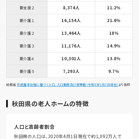
8,374人
11.2％
要支援２
16,154人
21.6％
要介護１
13,464人
18％
要介護２
11,176人
14.9％
要介護３
10,301人
13.8％
要介護４
7,293人
9.7％
要介護５
総務省
住民基本台帳に基づく人口、人口動態及び世帯数（令和3年1月1日現在）
より抜粋
秋田県の老人ホームの特徴
人口と高齢者割合
秋田県の人口は、2020年4月1日現在で約1,092万人で