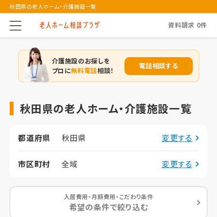
秋田県の老人ホーム・介護施設一覧
資料請求
0
件
介護施設のお探しを
電話相談する
プロに
無料電話
相談！
秋田県の老人ホーム・介護施設一覧
都道府県
秋田県
変更する
市区町村
全域
変更する
入居費用・月額費用・こだわり条件
希望の条件で絞り込む