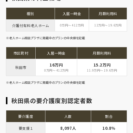
種別
入居一時金
月額利用料
介護付有料老人ホーム
0万円～ 412万円
12万円～ 19.6万円
※老人ホーム相談プラザに掲載中のプランの中央値を記載
市区町村
入居一時金
月額利用料
16万円
15.2万円
秋田市
0万円～ 412万円
11.9万円～ 19.6万円
※老人ホーム相談プラザに掲載中のプランの中央値を記載
秋田県の要介護度別認定者数
要介護度
人数
割合
8,097人
10.8％
要支援１