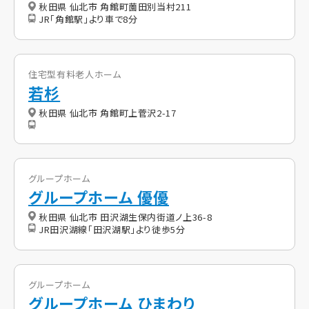
秋田県 仙北市 角館町薗田別当村211
JR「角館駅」より車で8分
住宅型有料老人ホーム
若杉
秋田県 仙北市 角館町上菅沢2-17
グループホーム
グループホーム 優優
秋田県 仙北市 田沢湖生保内街道ノ上36-8
JR田沢湖線「田沢湖駅」より徒歩5分
グループホーム
グループホーム ひまわり