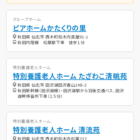
グループホーム
ピアホームかたくりの里
秋田県 仙北市 西木町桧木内高屋91-1
秋田内陸線 松葉駅下車 徒歩１分
特別養護老人ホーム
特別養護老人ホーム たざわこ清眺苑
秋田県 仙北市 田沢湖田沢春山148-2
秋田新幹線（田沢湖線）・田沢湖駅から羽後交通バス、田沢
湖畔停留所下車（１５分）
特別養護老人ホーム
特別養護老人ホーム 清流苑
秋田県 仙北市 西木町桧木内松葉232