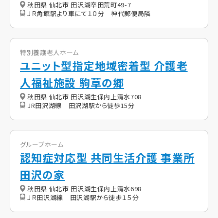
秋田県 仙北市 田沢湖卒田荒町49-7
ＪＲ角館駅より車にて１０分 神代郵便局隣
特別養護老人ホーム
ユニット型指定地域密着型 介護老
人福祉施設 駒草の郷
秋田県 仙北市 田沢湖生保内上清水708
JR田沢湖線 田沢湖駅から徒歩15分
グループホーム
認知症対応型 共同生活介護 事業所
田沢の家
秋田県 仙北市 田沢湖生保内上清水698
ＪＲ田沢湖線 田沢湖駅から徒歩１５分