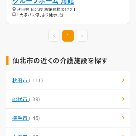
グループホーム 角館
秋田県 仙北市 角館町勝楽122-1
「大塚バス停」より徒歩1分
前の20件
1
次の20件
仙北市の近くの介護施設を探す
秋田市
( 111)
能代市
( 39)
横手市
( 45)