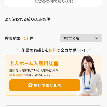
希望の条件で絞り込む
よく使われる絞り込み条件
検索結果
17
件
＼ 施設のお探しを
無料
で全力サポート！ ／
老人ホーム入居相談室
施設を実際に見ている入居相談員が
無料電話
で相談に対応します。
無料で電話相談