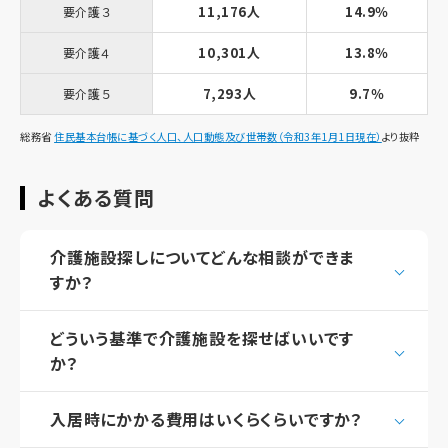
11,176人
14.9％
要介護３
10,301人
13.8％
要介護４
7,293人
9.7％
要介護５
総務省
住民基本台帳に基づく人口、人口動態及び世帯数（令和3年1月1日現在）
より抜粋
よくある質問
介護施設探しについてどんな相談ができま
すか？
どういう基準で介護施設を探せばいいです
か？
入居時にかかる費用はいくらくらいですか？