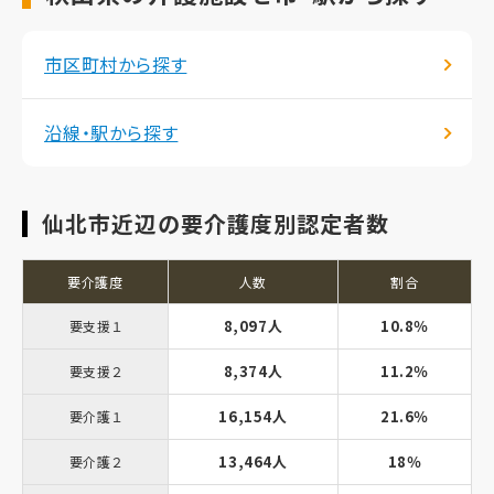
市区町村から探す
沿線・駅から探す
仙北市近辺の要介護度別認定者数
要介護度
人数
割合
8,097人
10.8％
要支援１
8,374人
11.2％
要支援２
16,154人
21.6％
要介護１
13,464人
18％
要介護２