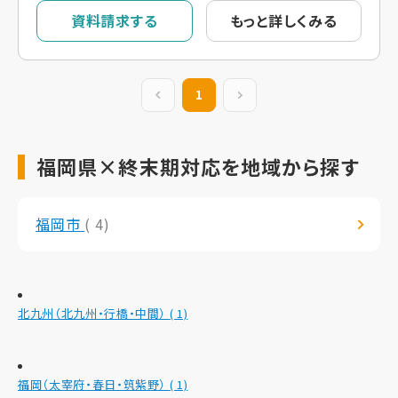
資料請求する
もっと詳しくみる
前の20件
1
次の20件
福岡県×終末期対応を地域から探す
福岡市
( 4)
北九州（北九州・行橋・中間）
( 1)
福岡（太宰府・春日・筑紫野）
( 1)