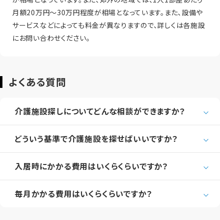
月額20万円～30万円程度が相場となっています。また、設備や
サービスなどによっても料金が異なりますので、詳しくは各施設
にお問い合わせください。
よくある質問
介護施設探しについてどんな相談ができますか？
どういう基準で介護施設を探せばいいですか？
入居時にかかる費用はいくらくらいですか？
毎月かかる費用はいくらくらいですか？