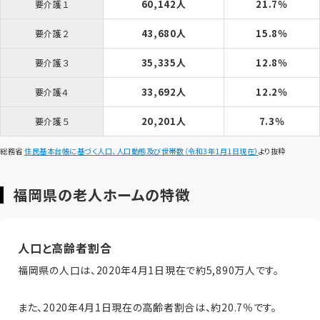
60,142人
21.7％
要介護１
43,680人
15.8％
要介護２
35,335人
12.8％
要介護３
33,692人
12.2％
要介護４
20,201人
7.3％
要介護５
総務省
住民基本台帳に基づく人口、人口動態及び世帯数（令和3年1月1日現在）
より抜粋
福岡県の老人ホームの特徴
人口と高齢者割合
福岡県の人口は、2020年4月1日現在で約5,890万人です。
また、2020年4月1日現在の高齢者割合は、約20.7％です。