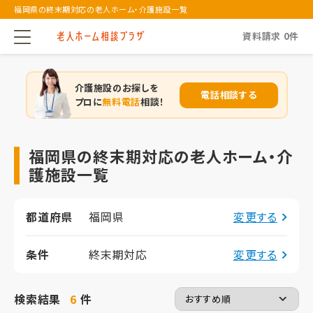
福岡県の終末期対応の老人ホーム・介護施設一覧
資料請求
0
件
介護施設のお探しを
電話相談する
プロに
無料電話
相談！
福岡県の終末期対応の老人ホーム・介
護施設一覧
都道府県
福岡県
変更する
条件
終末期対応
変更する
検索結果
6
件