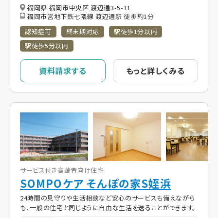
福岡県 福岡市中央区 渡辺通3-5-11
福岡市営地下鉄七隈線 渡辺通駅 徒歩約1分
認知症可
終末期対応
駅徒歩1分以内
駅徒歩5分以内
資料請求する
もっと詳しくみる
サービス付き高齢者向け住宅
SOMPOケア そんぽの家S姪浜
24時間の見守りや生活相談など安心のサービスも備えながら
も、一般の住宅と同じように自由な生活を送ることができます。