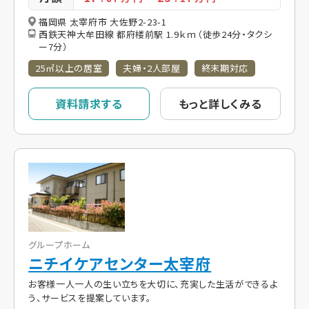
福岡県 太宰府市 大佐野2-23-1
西鉄天神大牟田線 都府楼前駅 1.9ｋｍ（徒歩24分・タクシ
ー7分）
25㎡以上の居室
夫婦・2人部屋
終末期対応
資料請求する
もっと詳しくみる
グループホーム
ニチイケアセンター太宰府
お客様一人一人の生い立ちを大切に、充実した生活ができるよ
う、サービスを提案しています。