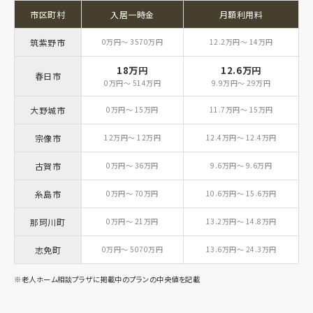
市区町村
入居一時金
月額利用料
筑紫野市
0万円～ 3570万円
12.2万円～ 14万円
18万円
12.6万円
春日市
0万円～ 514万円
9.9万円～ 29万円
大野城市
0万円～ 15万円
11.7万円～ 15万円
宗像市
12万円～ 12万円
12.4万円～ 12.4万円
古賀市
0万円～ 36万円
9.6万円～ 9.6万円
糸島市
0万円～ 70万円
10.6万円～ 15.6万円
那珂川町
0万円～ 21万円
13.2万円～ 14.8万円
志免町
0万円～ 5070万円
13.6万円～ 24.3万円
※老人ホーム相談プラザに掲載中のプランの中央値を記載