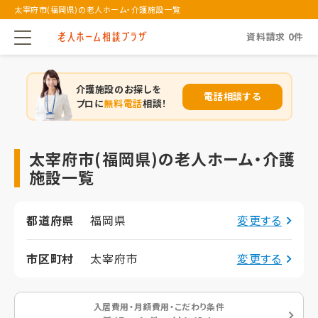
太宰府市(福岡県)の老人ホーム・介護施設一覧
資料請求
0
件
介護施設のお探しを
電話相談する
プロに
無料電話
相談！
太宰府市(福岡県)の老人ホーム・介護
施設一覧
都道府県
福岡県
変更する
市区町村
太宰府市
変更する
入居費用・月額費用・こだわり条件