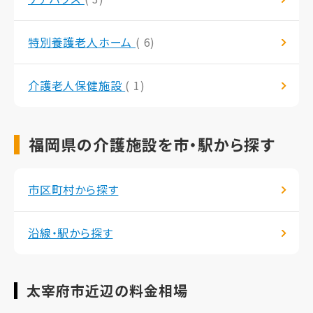
特別養護老人ホーム
( 6)
介護老人保健施設
( 1)
福岡県の介護施設を市・駅から探す
市区町村から探す
沿線・駅から探す
太宰府市近辺の料金相場