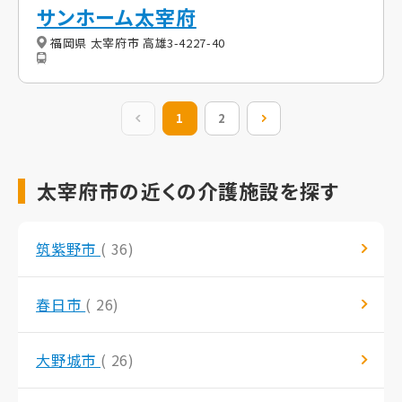
サンホーム太宰府
福岡県 太宰府市 高雄3-4227-40
前の20件
1
2
次の20件
太宰府市の近くの介護施設を探す
筑紫野市
( 36)
春日市
( 26)
大野城市
( 26)