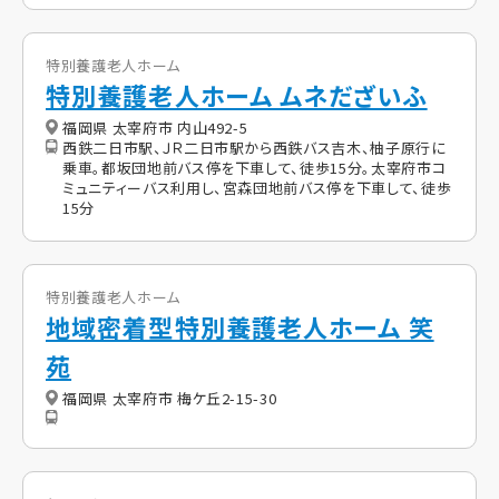
特別養護老人ホーム
特別養護老人ホーム ムネだざいふ
福岡県 太宰府市 内山492-5
西鉄二日市駅、ＪＲ二日市駅から西鉄バス吉木、柚子原行に
乗車。都坂団地前バス停を下車して、徒歩15分。太宰府市コ
ミュニティーバス利用し、宮森団地前バス停を下車して、徒歩
15分
特別養護老人ホーム
地域密着型特別養護老人ホーム 笑
苑
福岡県 太宰府市 梅ケ丘2-15-30