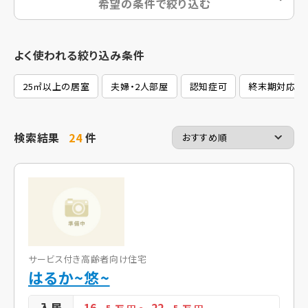
希望の条件で絞り込む
よく使われる絞り込み条件
25㎡以上の居室
夫婦・2人部屋
認知症可
終末期対応
検索結果
24
件
サービス付き高齢者向け住宅
はるか~悠~
入居
16
22