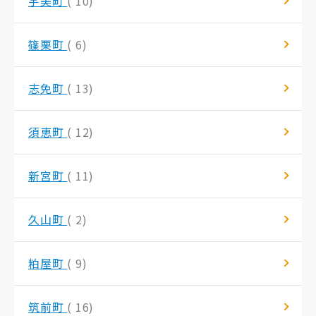
宇美町
( 10)
篠栗町
( 6)
志免町
( 13)
須恵町
( 12)
新宮町
( 11)
久山町
( 2)
粕屋町
( 9)
筑前町
( 16)