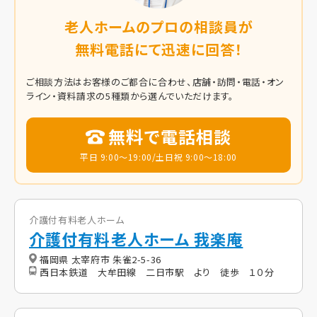
老人ホームのプロの相談員が
無料電話にて迅速に回答！
ご相談方法はお客様のご都合に合わせ、店舗・訪問・電話・オン
ライン・資料請求の5種類から選んでいただけます。
無料で電話相談
平日 9:00～19:00/土日祝 9:00～18:00
介護付有料老人ホーム
介護付有料老人ホーム 我楽庵
福岡県 太宰府市 朱雀2-5-36
西日本鉄道 大牟田線 二日市駅 より 徒歩 １０分