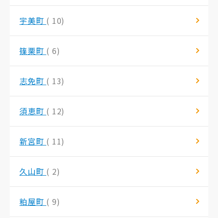
宇美町
( 10)
篠栗町
( 6)
志免町
( 13)
須恵町
( 12)
新宮町
( 11)
久山町
( 2)
粕屋町
( 9)