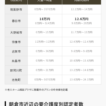
筑紫野市
0万円～ 3570万円
12.2万円～ 14万円
18万円
12.6万円
春日市
0万円～ 514万円
9.9万円～ 29万円
大野城市
0万円～ 15万円
11.7万円～ 15万円
宗像市
12万円～ 12万円
12.4万円～ 12.4万円
古賀市
0万円～ 36万円
9.6万円～ 9.6万円
糸島市
0万円～ 70万円
10.6万円～ 15.6万円
那珂川町
0万円～ 21万円
13.2万円～ 14.8万円
志免町
0万円～ 5070万円
13.6万円～ 24.3万円
※老人ホーム相談プラザに掲載中のプランの中央値を記載
朝倉市近辺の要介護度別認定者数