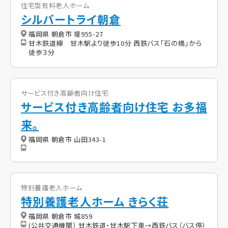
住宅型有料老人ホーム
シルバートライ朝倉
福岡県 朝倉市 堤955-27
甘木鉄道線 甘木駅より徒歩10分 西鉄バス「石の橋」から
徒歩３分
サービス付き高齢者向け住宅
サービス付き高齢者向け住宅 お多福
来。
福岡県 朝倉市 山田343-1
特別養護老人ホーム
特別養護老人ホーム きらく荘
福岡県 朝倉市 城859
(公共交通機関） 甘木鉄道・甘木駅下車→西鉄バス（バス停）