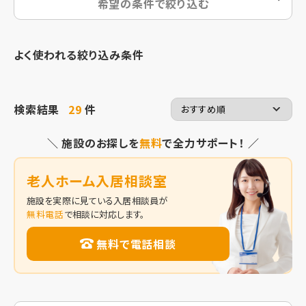
希望の条件で絞り込む
よく使われる絞り込み条件
検索結果
29
件
＼ 施設のお探しを
無料
で全力サポート！ ／
老人ホーム入居相談室
施設を実際に見ている入居相談員が
無料電話
で相談に対応します。
無料で電話相談