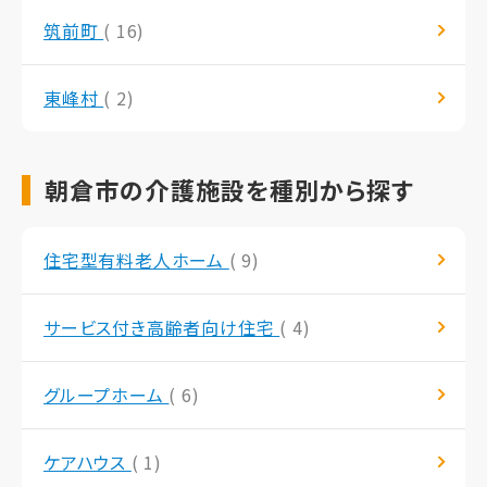
筑前町
( 16)
東峰村
( 2)
朝倉市の介護施設を種別から探す
住宅型有料老人ホーム
( 9)
サービス付き高齢者向け住宅
( 4)
グループホーム
( 6)
ケアハウス
( 1)