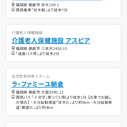
福岡県 朝倉市 甘木199-1
西鉄電車「甘木駅」より徒歩7分
介護老人保健施設
介護老人保健施設 アスピア
福岡県 朝倉市 三奈木2420-15
「道島バス停」より徒歩2分
住宅型有料老人ホーム
ラ・ファミーユ朝倉
福岡県 朝倉市 大庭5390-12
西鉄バス 「十文字」駅 (バス停)より徒歩1分 【お車でお越し
の場合】 ・大分自動車道「甘木IC」より約5km ・大分自動車
道「朝倉IC」より約4km