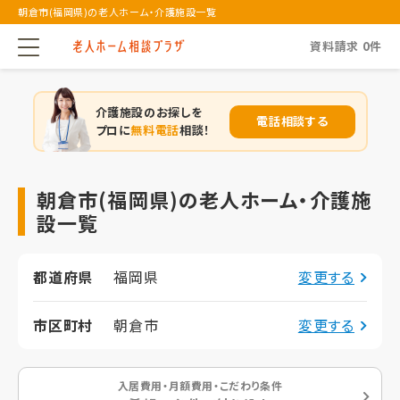
朝倉市(福岡県)の老人ホーム・介護施設一覧
資料請求
0
件
介護施設のお探しを
電話相談する
プロに
無料電話
相談！
朝倉市(福岡県)の老人ホーム・介護施
設一覧
都道府県
福岡県
変更する
市区町村
朝倉市
変更する
入居費用・月額費用・こだわり条件