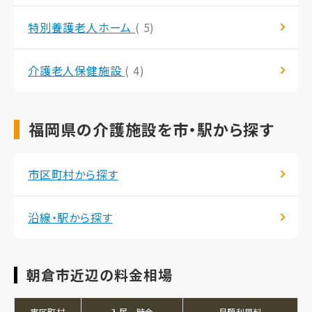
特別養護老人ホーム
( 5)
介護老人保健施設
( 4)
福岡県の介護施設を市・駅から探す
市区町村から探す
沿線・駅から探す
朝倉市近辺の料金相場
市区町村
入居一時金
月額利用料