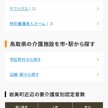
ケアハウス
( 2)
特別養護老人ホーム
( 2)
鳥取県の介護施設を市・駅から探す
市区町村から探す
沿線・駅から探す
岩美町近辺の要介護度別認定者数
要介護度
人数
割合