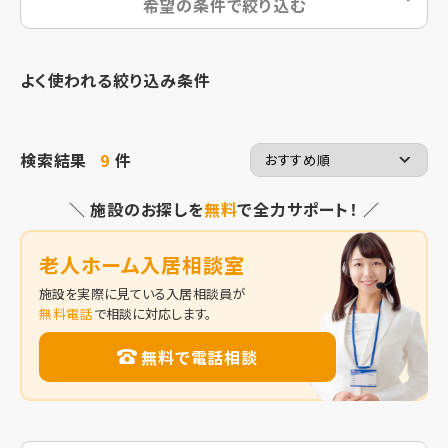
希望の条件で絞り込む
よく使われる絞り込み条件
検索結果
9
件
＼ 施設のお探しを
無料
で全力サポート！ ／
老人ホーム入居相談室
施設を実際に見ている入居相談員が
無料電話
で相談に対応します。
無料で電話相談