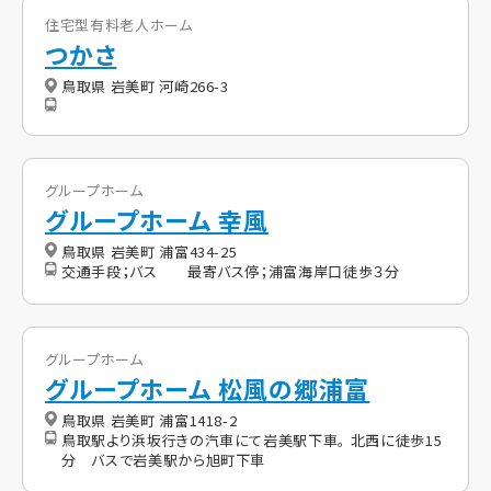
住宅型有料老人ホーム
つかさ
鳥取県 岩美町 河崎266-3
グループホーム
グループホーム 幸風
鳥取県 岩美町 浦富434-25
交通手段；バス 最寄バス停；浦富海岸口徒歩３分
グループホーム
グループホーム 松風の郷浦富
鳥取県 岩美町 浦富1418-2
鳥取駅より浜坂行きの汽車にて岩美駅下車。 北西に徒歩15
分 バスで岩美駅から旭町下車