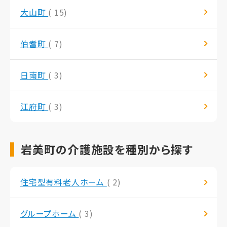
大山町
( 15)
伯耆町
( 7)
日南町
( 3)
江府町
( 3)
岩美町の介護施設を種別から探す
住宅型有料老人ホーム
( 2)
グループホーム
( 3)