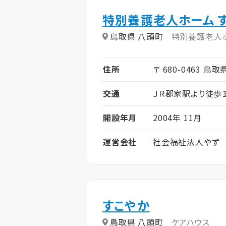
特別養護老人ホーム 
鳥取県 八頭町
特別養護老人
住所
〒 680-0463 鳥取
交通
ＪＲ郡家駅より徒歩１
開設年月
2004年 11月
運営会社
社会福祉法人やず
すこやか
鳥取県 八頭町
ケアハウス