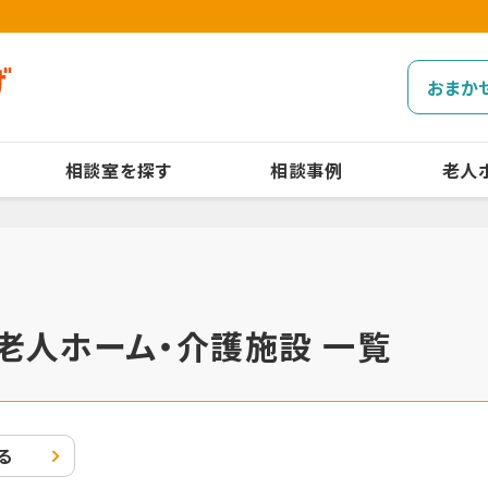
おまか
相談室を探す
相談事例
老人
老人ホーム・介護施設 一覧
る