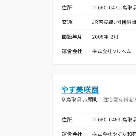
住所
〒 680-0471 鳥取
交通
JR若桜線、因幡船
開設年月
2006年 2月
運営会社
株式会社ソルヘム
やず美咲園
鳥取県 八頭町
住宅型有料老
住所
〒 680-0463 鳥取
運営会社
株式会社やず友和