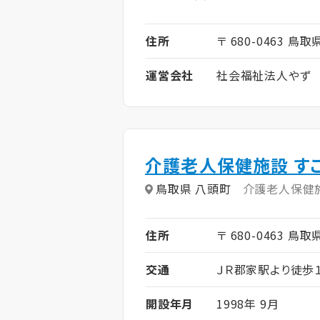
住所
〒 680-0463 鳥
運営会社
社会福祉法人やず
介護老人保健施設 す
鳥取県 八頭町
介護老人保健
住所
〒 680-0463 鳥
交通
ＪＲ郡家駅より徒歩１
開設年月
1998年 9月