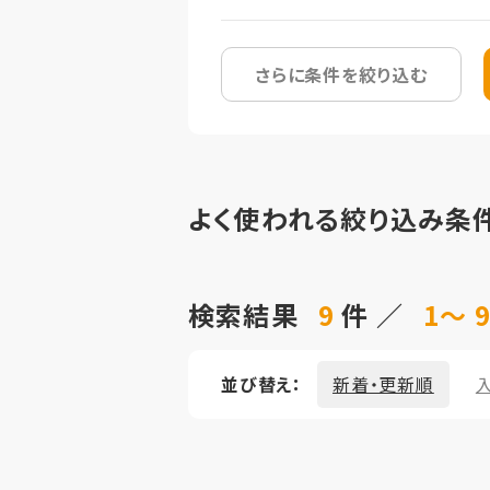
さらに条件を絞り込む
よく使われる絞り込み条
検索結果
9
件 ／
1～ 
並び替え：
新着・更新順