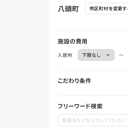
八頭町
市区町村を
変更す
施設の費用
入居時
～
こだわり条件
フリーワード検索