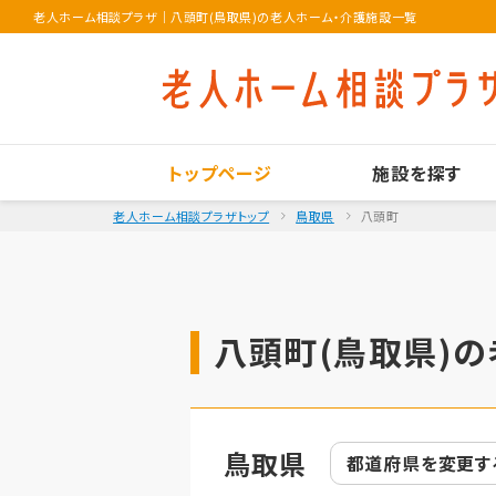
老人ホーム相談プラザ
｜
八頭町(鳥取県)の老人ホーム・介護施設一覧
トップページ
施設を探す
老人ホーム相談プラザトップ
鳥取県
八頭町
八頭町(鳥取県)の
鳥取県
都道府県を
変更す