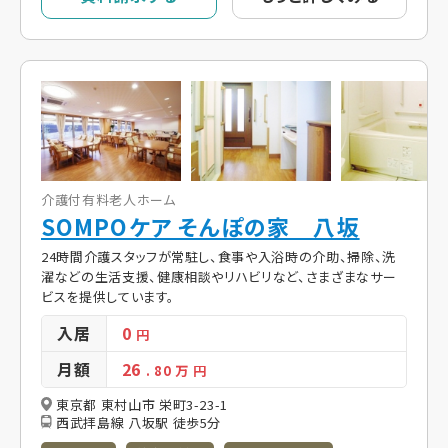
介護付有料老人ホーム
SOMPOケア そんぽの家 八坂
24時間介護スタッフが常駐し、食事や入浴時の介助、掃除、洗
濯などの生活支援、健康相談やリハビリなど、さまざまなサー
ビスを提供しています。
入居
0
円
月額
26
. 80
万 円
東京都 東村山市 栄町3-23-1
西武拝島線 八坂駅 徒歩5分