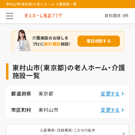
東村山市(東京都)の老人ホーム・介護施設一覧
資料請求
0
件
介護施設のお探しを
電話相談する
プロに
無料電話
相談！
東村山市(東京都)の老人ホーム・介護
施設一覧
都道府県
東京都
変更する
市区町村
東村山市
変更する
入居費用・月額費用・こだわり条件