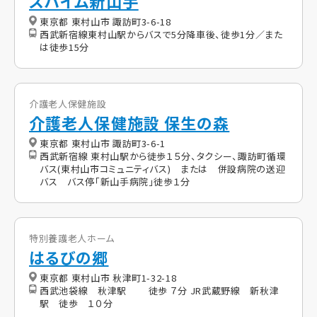
スハイム新山手
東京都 東村山市 諏訪町3-6-18
西武新宿線東村山駅からバスで5分降車後、徒歩1分／また
は徒歩15分
介護老人保健施設
介護老人保健施設 保生の森
東京都 東村山市 諏訪町3-6-1
西武新宿線 東村山駅から徒歩１５分、タクシー、諏訪町循環
バス(東村山市コミュニティバス) または 併設病院の送迎
バス バス停「新山手病院」徒歩１分
特別養護老人ホーム
はるびの郷
東京都 東村山市 秋津町1-32-18
西武池袋線 秋津駅 徒歩 ７分 JR武蔵野線 新秋津
駅 徒歩 １０分