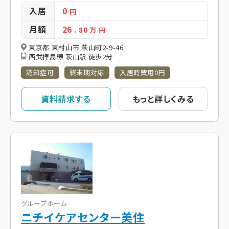
入居
0
円
月額
26
. 80
万 円
東京都 東村山市 萩山町2-9-46
西武拝島線 萩山駅 徒歩2分
認知症可
終末期対応
入居時費用0円
資料請求する
もっと詳しくみる
グループホーム
ニチイケアセンター美住