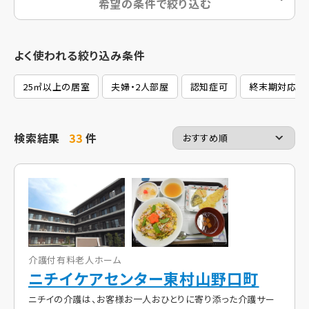
希望の条件で絞り込む
よく使われる絞り込み条件
25㎡以上の居室
夫婦・2人部屋
認知症可
終末期対応
検索結果
33
件
介護付有料老人ホーム
ニチイケアセンター東村山野口町
ニチイの介護は、お客様お一人おひとりに寄り添った介護サー