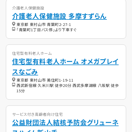
介護老人保健施設
介護老人保健施設 多摩すずらん
東京都 東村山市 青葉町2-27-1
「青葉町1丁目バス停」より下車すぐ
住宅型有料老人ホーム
住宅型有料老人ホーム オメガプレイ
スなごみ
東京都 東村山市 美住町1-19-11
西武新宿線 久米川駅 徒歩20分 西武多摩湖線 八坂駅 徒歩
15分
サービス付き高齢者向け住宅
公益財団法人結核予防会グリューネ