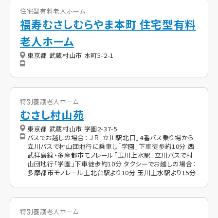
住宅型有料老人ホーム
福寿むさしむらやま本町 住宅型有料
老人ホーム
東京都 武蔵村山市 本町5-2-1
特別養護老人ホーム
むさし村山苑
東京都 武蔵村山市 学園2-37-5
バスでお越しの場合： ＪＲ「立川駅北口」4番バス乗り場から
立川バスで村山団地行に乗車し「学園」下車徒歩約10分 西
武拝島線・多摩都市モノレール「玉川上水駅」立川バスで村
山団地行「学園」下車徒歩約10分 タクシーでお越しの場合：
多摩都市モノレール上北台駅より10分 玉川上水駅より15分
特別養護老人ホーム