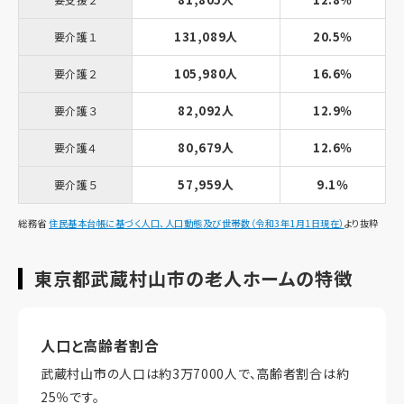
131,089人
20.5％
要介護１
105,980人
16.6％
要介護２
82,092人
12.9％
要介護３
80,679人
12.6％
要介護４
57,959人
9.1％
要介護５
総務省
住民基本台帳に基づく人口、人口動態及び世帯数（令和3年1月1日現在）
より抜粋
東京都武蔵村山市の老人ホームの特徴
人口と高齢者割合
武蔵村山市の人口は約3万7000人で、高齢者割合は約
25％です。