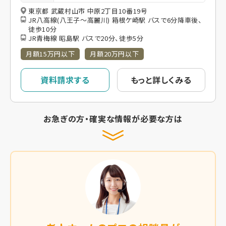
東京都 武蔵村山市 中原2丁目10番19号
JR八高線(八王子～高麗川) 箱根ケ崎駅 バスで6分降車後、
徒歩10分
JR青梅線 昭島駅 バスで20分、徒歩5分
月額15万円以下
月額20万円以下
資料請求する
もっと詳しくみる
お急ぎの方・確実な情報が必要な方は