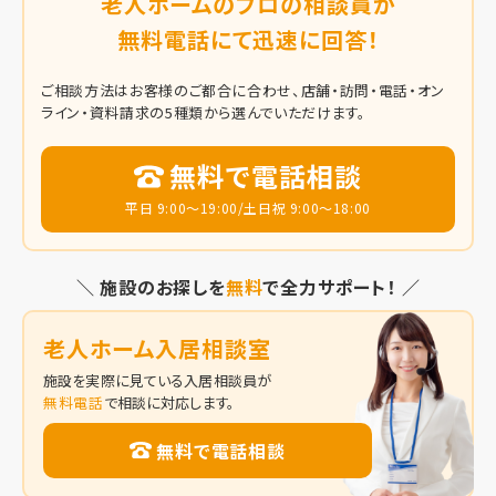
老人ホームのプロの相談員が
無料電話にて迅速に回答！
ご相談方法はお客様のご都合に合わせ、店舗・訪問・電話・オン
ライン・資料請求の5種類から選んでいただけます。
無料で電話相談
平日 9:00～19:00/土日祝 9:00～18:00
＼ 施設のお探しを
無料
で全力サポート！ ／
老人ホーム入居相談室
施設を実際に見ている入居相談員が
無料電話
で相談に対応します。
無料で電話相談