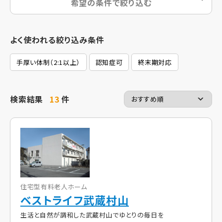
希望の条件で絞り込む
よく使われる絞り込み条件
手厚い体制（2:1以上）
認知症可
終末期対応
検索結果
13
件
住宅型有料老人ホーム
ベストライフ武蔵村山
生活と自然が調和した武蔵村山でゆとりの毎日を