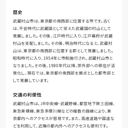
歴史
武蔵村山市は、東京都の南西部に位置する市です。古く
は、平安時代に武蔵国として栄えた武蔵国の村山として
発展しました。その後、江戸時代に入り、江戸幕府が武蔵
村山を支配しました。その後、明治時代になると、武蔵村
山は、東京都の南西部に位置する郡として発展しました。
昭和時代に入り、1954年に市制施行され、武蔵村山市と
なりました。その後、1980年代以降、郊外部への移住が活
発化し、現在では、東京都の南西部を拠点とした都市部と
して発展しています。
交通の利便性
武蔵村山市は、JR中央線・武蔵野線、都営地下鉄三田線、
東急東横線、東急多摩川線などの複数の路線により、東
京都内へのアクセスが容易です。また、高速道路や国道な
どを利用して、近隣の都内外へのアクセスも便利です。