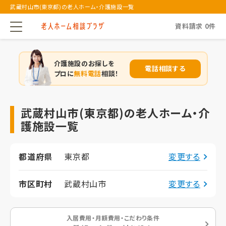
武蔵村山市(東京都)の老人ホーム・介護施設一覧
資料請求
0
件
介護施設のお探しを
電話相談する
プロに
無料電話
相談！
武蔵村山市(東京都)の老人ホーム・介
護施設一覧
都道府県
東京都
変更する
市区町村
武蔵村山市
変更する
入居費用・月額費用・こだわり条件