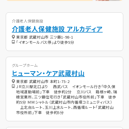
介護老人保健施設
介護老人保健施設 アルカディア
東京都 武蔵村山市 三ツ藤1-98-1
「イオンモールバス停」より徒歩5分
グループホーム
ヒューマン・ケア武蔵村山
東京都 武蔵村山市 本町1-75-2
ＪＲ立川駅北口より 西武バス イオンモール行き「中久保
地域運動場前」下車 徒歩約2分 立川バス 箱根ヶ崎、瑞
穂営業所、三ツ藤住宅行き「武蔵村山市役所前」下車 徒歩
約5分 ＭＭシャトル（武蔵村山市内循環コミュニティバス）
上北台ルート、玉川上水ルート、西循環ルート「武蔵村山
市役所前」下車 徒歩約5分