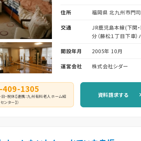
住所
福岡県 北九州市門司区
交通
JR鹿児島本線(下関・
分（藤松１丁目下車）
開設年月
2005年 10月
運営会社
株式会社シダー
-409-1305
資料請求する
 （土・日・祝休【連携：九州有料老人ホーム紹
センター】）