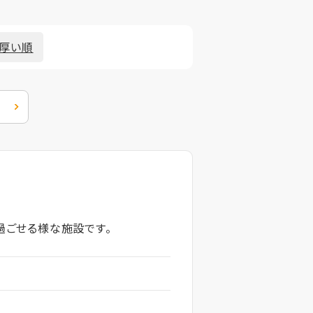
厚い順
過ごせる様な施設です。