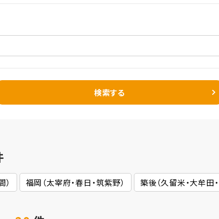
検索する
件
間）
福岡（太宰府・春日・筑紫野）
築後（久留米・大牟田・