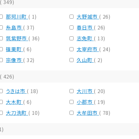
( 349)
那珂川町
( 1)
大野城市
( 26)
糸島市
( 37)
春日市
( 26)
筑紫野市
( 36)
志免町
( 13)
篠栗町
( 6)
太宰府市
( 24)
宗像市
( 32)
久山町
( 2)
( 426)
うきは市
( 18)
大川市
( 20)
大木町
( 6)
小郡市
( 19)
大刀洗町
( 10)
大牟田市
( 78)
1)