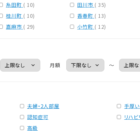
糸田町
( 10)
田川市
( 35)
桂川町
( 10)
香春町
( 13)
嘉麻市
( 29)
小竹町
( 12)
月額
～
夫婦・2人部屋
手厚い
認知症可
リハビ
高級