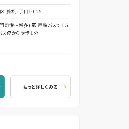
 藤松1丁目10-25
門司港～博多) 駅 西鉄バスで１５
バス停から徒歩１分
もっと詳しくみる