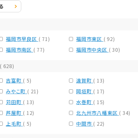
る
福岡市早良区
( 71)
福岡市東区
( 92)
福岡市南区
( 77)
福岡市中央区
( 30)
( 628)
吉富町
( 5)
遠賀町
( 13)
みやこ町
( 21)
岡垣町
( 17)
苅田町
( 13)
水巻町
( 15)
芦屋町
( 12)
北九州市八幡東区
( 34)
上毛町
( 5)
中間市
( 22)