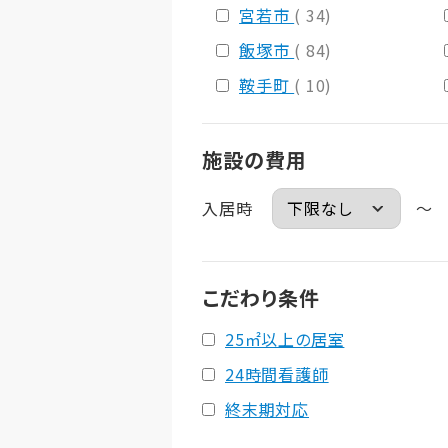
宮若市
( 34)
飯塚市
( 84)
鞍手町
( 10)
施設の費用
入居時
～
こだわり条件
25㎡以上の居室
24時間看護師
終末期対応