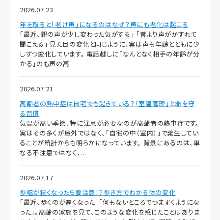
2026.07.23
年を取ると「老け声」になるのはなぜ？声にも老化は起こる
「最近、親の声が少し変わった気がする」 「昔より声がかすれて
聞こえる」 見た目の変化と同じように、実は声も年齢とともに少
しずつ変化しています。 電話越しに「なんとなく相手の年齢が分
かる」のも声の高...
2026.07.21
高齢者の熱中症は自宅でも起きている？「室温管理」と命を守
る習慣
気温が高い季節、特に注意が必要なのが高齢者の熱中症です。
実はその多くが屋外ではなく、「自宅の中（室内）」で発生してい
ることが統計からも明らかになっています。 背景にあるのは、単
なる不注意ではなく、...
2026.07.17
歩幅が狭くなったら要注意！？歩き方でわかる体の変化
「最近、歩くのが遅くなった」「何もないところでつまずくようにな
った」。高齢の家族を見て、このような変化を感じたことはありま