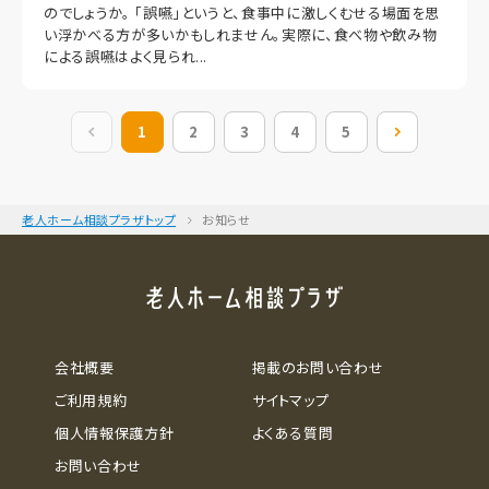
のでしょうか。 「誤嚥」というと、食事中に激しくむせる場面を思
い浮かべる方が多いかもしれません。実際に、食べ物や飲み物
による誤嚥はよく見られ...
前の20件
1
2
3
4
5
次の20件
老人ホーム相談プラザトップ
お知らせ
会社概要
掲載のお問い合わせ
ご利用規約
サイトマップ
個人情報保護方針
よくある質問
お問い合わせ