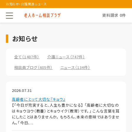
お知らせ・介護関連ニュース
資料請求
0
件
お知らせ
全て（1487件）
介護ニュース（747件）
相談員ブログ（605件）
ニュース（134件）
2026.07.31
高齢者にとって大切な『キョウ』
【「今日が充実すると、人生も豊かになる】 「高齢者に大切なの
はキョウヨウ（教養）とキョウイク（教育）です。」 こんな言葉を耳
にしたことはありませんか。 もちろん、本来の意味ではありませ
ん。「今日、...